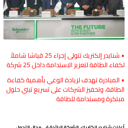
• شنايدر إلكتريك تتولى إجراء 25 قياسًا شاملاً
لكفاء الطاقة
لتعزيز الاستدامة داخل 25 شركة
• المبادرة تهدف لزيادة الوعي بأهمية كفاءة
الطاقة، وتحفيز الشركات على تسريع تبني حلول
مبتكرة ومستدامة للطاقة
أعلنت شنايدر إلكتريك، الشركة الرائدة في مجال التحول