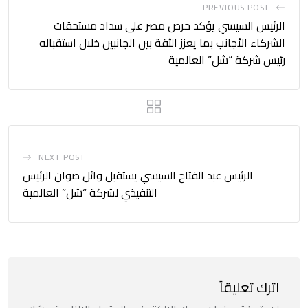
PREVIOUS POST
الرئيس السيسي يؤكد حرص مصر على سداد مستحقات
الشركاء الأجانب بما يعزز الثقة بين الجانبين خلال استقباله
رئيس شركة “شل” العالمية
NEXT POST
الرئيس عبد الفتاح السيسي يستقبل وائل صوان الرئيس
التنفيذي لشركة “شل” العالمية
اترك تعليقاً