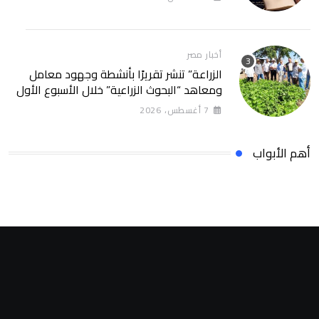
أخبار مصر
الزراعة” تنشر تقريرًا بأنشطة وجهود معامل
ومعاهد “البحوث الزراعية” خلال الأسبوع الأول
من أغسطس 2026
7 أغسطس، 2026
أهم الأبواب