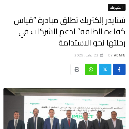
الكهرباء
شنايدر إلكتريك تطلق مبادرة “قياس
كفاءة الطاقة” لدعم الشركات في
رحلتها نحو الاستدامة
ADMIN
BY
22 مايو، 2025
Print
Whatsapp