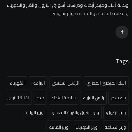
وكالة أنباء ومركز أبحاث ودراسات أسواق البترول والغاز والكهرباء
والطاقة الجديدة والمتجددة والهيدروجين
Tags
البنك المركزي المصري
الرئيس السيسي
الزراعة :
الكهرباء
بنك مصر
رئيس الوزراء
سلامة الغذاء
مصر
نقابة البترول
وزير البترول:
وزير البترول والثروة المعدنية
وزير الزراعة
وزير الصناعة
وزير الكهرباء
وزير المالية