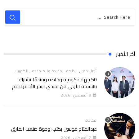
آخر الأخبار
,
,
أخبار مصر
الطاقة الجديدة والمتجددة
الكهرباء
50 جهة حكومية وخاصة وفندقًا تشارك
بالنسخة الأولى من منتدى البحر الأحمر لدعم
الطاقة النظيفة والسياحة المستدامة
8 أغسطس، 2026
مقالات
عبدالفتاح موسى يكتب: وجوهٌ صنعت الفارق
7 أغسطس، 2026