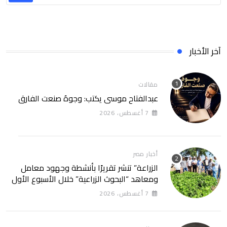
آخر الأخبار
مقالات
عبدالفتاح موسى يكتب: وجوهٌ صنعت الفارق
7 أغسطس، 2026
أخبار مصر
الزراعة” تنشر تقريرًا بأنشطة وجهود معامل
ومعاهد “البحوث الزراعية” خلال الأسبوع الأول
من أغسطس 2026
7 أغسطس، 2026