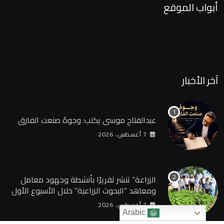
أبواب الموقع
آخر الأخبار
عبدالفتاح موسى يكتب: وجوهٌ صنعت الفارق
7 أغسطس، 2026
الزراعة” تنشر تقريرًا بأنشطة وجهود معامل
ومعاهد “البحوث الزراعية” خلال الأسبوع الأول
من أغسطس 2026
7 أغسطس، 2026
Arabic