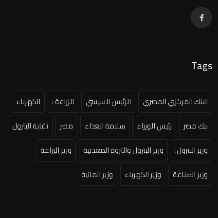
Tags
البنك المركزي المصري
الرئيس السيسي
الزراعة :
الكهرباء
بنك مصر
رئيس الوزراء
سلامة الغذاء
مصر
نقابة البترول
وزير البترول:
وزير البترول والثروة المعدنية
وزير الزراعة
وزير الصناعة
وزير الكهرباء
وزير المالية