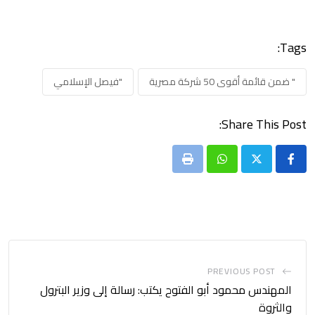
Tags:
" ضمن قائمة أقوى 50 شركة مصرية
"فيصل الإسلامي
Share This Post:
Print
Whatsapp
PREVIOUS POST
المهندس محمود أبو الفتوح يكتب: رسالة إلى وزير البترول
والثروة