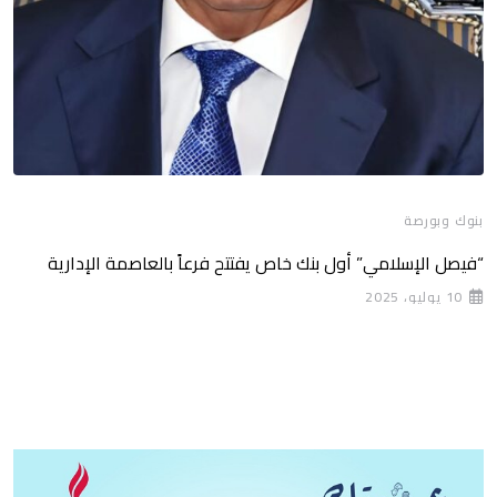
بنوك وبورصة
“فيصل الإسلامي” أول بنك خاص يفتتح فرعاً بالعاصمة الإدارية
10 يوليو، 2025