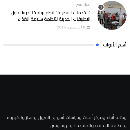
أخبار مصر
“الخدمات البيطرية” تنظم برنامجًا تدريبيًا حول
التطبيقات الحديثة لأنظمة سلامة الغذاء
8 أغسطس، 2026
أهم الأبواب
وكالة أنباء ومركز أبحاث ودراسات أسواق البترول والغاز والكهرباء
والطاقة الجديدة والمتجددة والهيدروجين