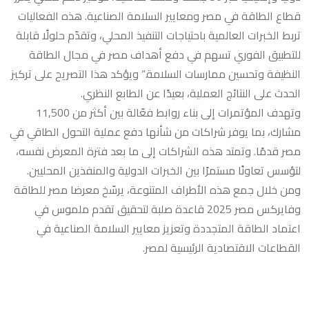
قطاع الطاقة في مصر ومعايير السلامة الصناعية. هذه الفعاليات
تربط الخبرات العالمية باحتياجات التنفيذ المحلي، وتقدّم حلولًا قابلة
للتطبيق الفوري تسهم في دفع أهداف مصر في مجال الطاقة
النظيفة وتحسين ممارسات السلامة.” ويؤكد هذا التصريح على تركيز
الحدث على النتائج العملية، بعيدًا عن الطابع النظري.
وتهدف المؤتمرات إلى بناء روابط فعّالة بين أكثر من 11,500
مشارك، بما يوفر شراكات من شأنها دفع عملية التحول الطاقي في
مصر قدمًا. وتمتد هذه الشراكات إلى ما بعد فترة المعرض نفسه،
لتؤسس تعاونًا مستمرًا بين الخبرات الدولية والمنفذين المحليين.
ومن خلال جمع هذه الأطراف المتنوعة، يرسّخ معرضا مصر للطاقة
وفايركس مصر 2025 قاعدة صلبة لتحقيق تقدم ملموس في
اعتماد الطاقة المتجددة وتعزيز معايير السلامة الصناعية في
القطاعات الاقتصادية الرئيسية لمصر.