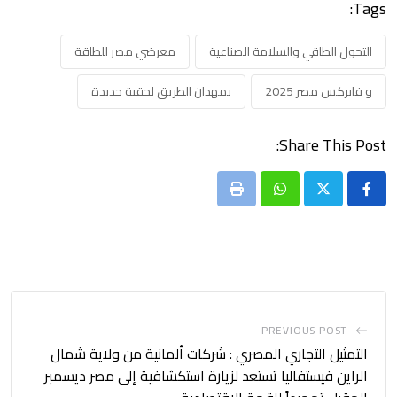
Tags:
التحول الطاقي والسلامة الصناعية
معرضي مصر للطاقة
و فايركس مصر 2025
يمهدان الطريق لحقبة جديدة
Share This Post:
Print
Whatsapp
PREVIOUS POST
التمثيل التجاري المصري : شركات ألمانية من ولاية شمال
الراين فيستفاليا تستعد لزيارة استكشافية إلى مصر ديسمبر