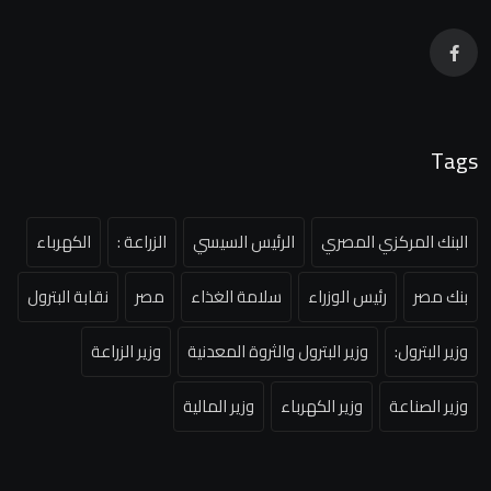
Tags
البنك المركزي المصري
الرئيس السيسي
الزراعة :
الكهرباء
بنك مصر
رئيس الوزراء
سلامة الغذاء
مصر
نقابة البترول
وزير البترول:
وزير البترول والثروة المعدنية
وزير الزراعة
وزير الصناعة
وزير الكهرباء
وزير المالية