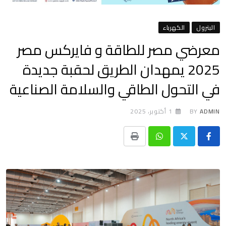
البترول
الكهرباء
معرضي مصر للطاقة و فايركس مصر
2025 يمهدان الطريق لحقبة جديدة
في التحول الطاقي والسلامة الصناعية
ADMIN
BY
1 أكتوبر، 2025
Print
Whatsapp