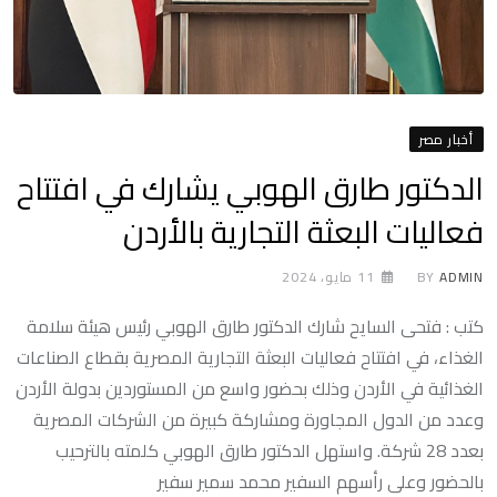
أخبار مصر
الدكتور طارق الهوبي يشارك في افتتاح
فعاليات البعثة التجارية بالأردن
ADMIN
BY
11 مايو، 2024
كتب : فتحى السايح شارك الدكتور طارق الهوبي رئيس هيئة سلامة
الغذاء، في افتتاح فعاليات البعثة التجارية المصرية بقطاع الصناعات
الغذائية في الأردن وذلك بحضور واسع من المستوردين بدولة الأردن
وعدد من الدول المجاورة ومشاركة كبيرة من الشركات المصرية
بعدد 28 شركة. واستهل الدكتور طارق الهوبي كلمته بالترحيب
بالحضور وعلى رأسهم السفير محمد سمير سفير