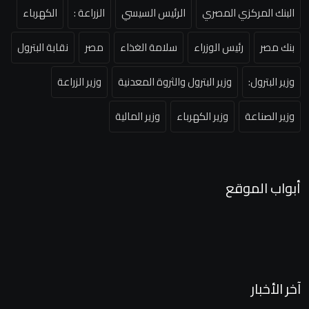
البنك المركزي المصري
الرئيس السيسي
الزراعة :
الكهرباء
بنك مصر
رئيس الوزراء
سلامة الغذاء
مصر
نقابة البترول
وزير البترول:
وزير البترول والثروة المعدنية
وزير الزراعة
وزير الصناعة
وزير الكهرباء
وزير المالية
أبواب الموقع
آخر الأخبار