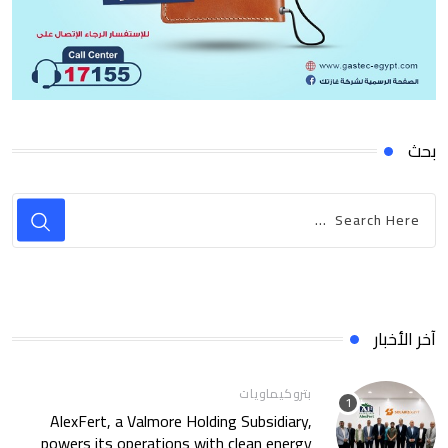
بحث
آخر الأخبار
بتروكيماويات
AlexFert, a Valmore Holding Subsidiary,
powers its operations with clean energy