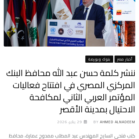
أخبار مصر
بنوك وبورصة
ننشر كلمة حسن عبد الله محافظ البنك
المركزي المصري في افتتاح فعاليات
المؤتمر العربي الثاني لمكافحة
الاحتيال بمدينة الأقصر
AHMED ALNADEEM
BY
29 يناير، 2026
كتب فتحي السايح المهندس عبد المطلب ممدوح عمارة، محافظ