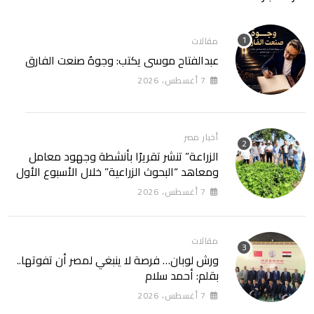
مقالات
عبدالفتاح موسى يكتب: وجوهٌ صنعت الفارق
7 أغسطس، 2026
أخبار مصر
الزراعة” تنشر تقريرًا بأنشطة وجهود معامل
ومعاهد “البحوث الزراعية” خلال الأسبوع الأول
من أغسطس 2026
7 أغسطس، 2026
مقالات
ورش لوبان… فرصة لا ينبغي لمصر أن تفوتها..
بقلم: أحمد سلام
7 أغسطس، 2026