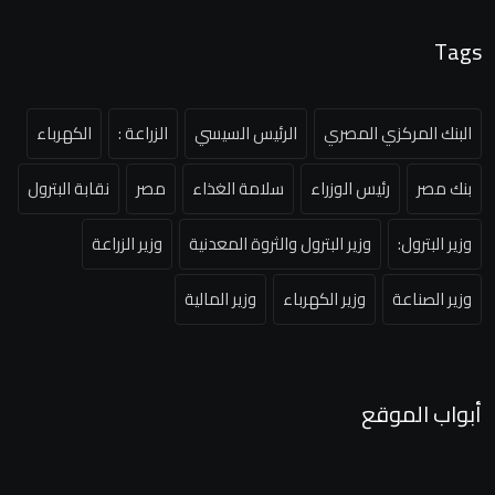
Tags
البنك المركزي المصري
الرئيس السيسي
الزراعة :
الكهرباء
بنك مصر
رئيس الوزراء
سلامة الغذاء
مصر
نقابة البترول
وزير البترول:
وزير البترول والثروة المعدنية
وزير الزراعة
وزير الصناعة
وزير الكهرباء
وزير المالية
أبواب الموقع