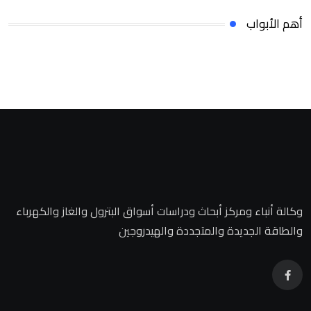
أهم الأبواب
وكالة أنباء ومركز أبحاث ودراسات أسواق البترول والغاز والكهرباء
والطاقة الجديدة والمتجددة والهيدروجين