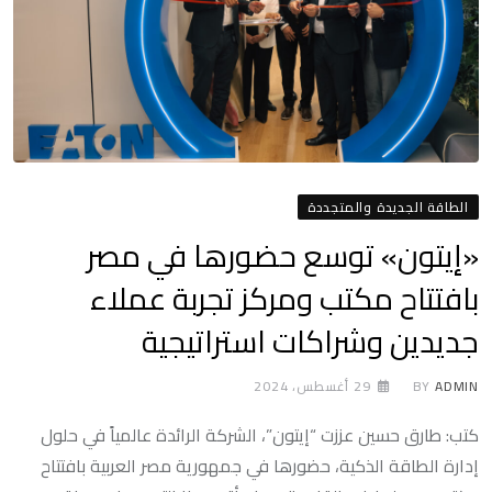
الطاقة الجديدة والمتجددة
«إيتون» توسع حضورها في مصر
بافتتاح مكتب ومركز تجربة عملاء
جديدين وشراكات استراتيجية
ADMIN
BY
29 أغسطس، 2024
كتب: طارق حسين عززت “إيتون”، الشركة الرائدة عالمياً في حلول
إدارة الطاقة الذكية، حضورها في جمهورية مصر العربية بافتتاح