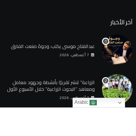
آخر الأخبار
عبدالفتاح موسى يكتب: وجوهٌ صنعت الفارق
7 أغسطس، 2026
الزراعة” تنشر تقريرًا بأنشطة وجهود معامل
ومعاهد “البحوث الزراعية” خلال الأسبوع الأول
من أغسطس 2026
7 أغسطس، 2026
Arabic