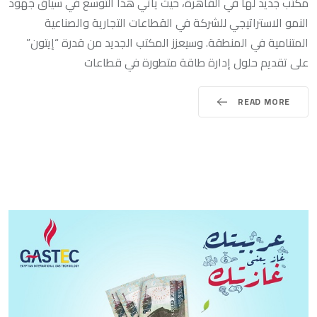
مكتب جديد لها في القاهرة، حيث يأتي هذا التوسع في سياق جهود
النمو الاستراتيجي للشركة في القطاعات التجارية والصناعية
المتنامية في المنطقة. وسيعزز المكتب الجديد من قدرة “إيتون”
على تقديم حلول إدارة طاقة متطورة في قطاعات
READ MORE