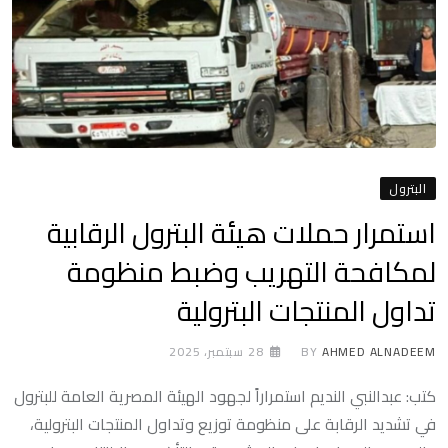
البترول
استمرار حملات هيئة البترول الرقابية
لمكافحة التهريب وضبط منظومة
تداول المنتجات البترولية
AHMED ALNADEEM
BY
28 سبتمبر، 2025
كتب: عبدالنبي النديم استمراراً لجهود الهيئة المصرية العامة للبترول
في تشديد الرقابة على منظومة توزيع وتداول المنتجات البترولية،