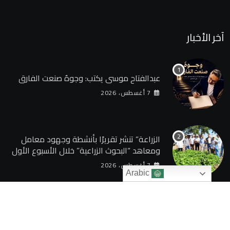
آخر الأخبار
عبدالفتاح موسى يكتب: وجوهٌ صنعت الفارق
7 أغسطس، 2026
الزراعة” تنشر تقريرًا بأنشطة وجهود معامل
ومعاهد “البحوث الزراعية” خلال الأسبوع الأول
من أغسطس 2026
7 أغسطس، 2026
Arabic