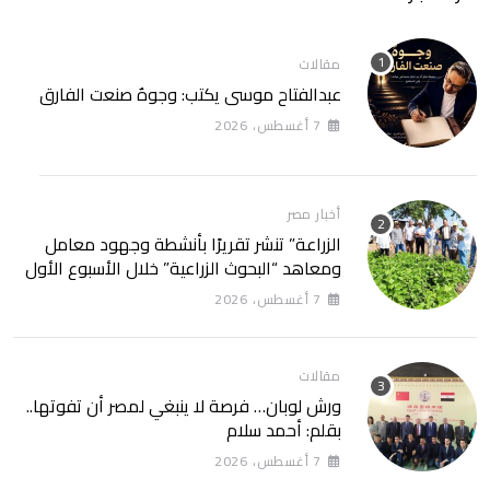
مقالات
عبدالفتاح موسى يكتب: وجوهٌ صنعت الفارق
7 أغسطس، 2026
أخبار مصر
الزراعة” تنشر تقريرًا بأنشطة وجهود معامل
ومعاهد “البحوث الزراعية” خلال الأسبوع الأول
من أغسطس 2026
7 أغسطس، 2026
مقالات
ورش لوبان… فرصة لا ينبغي لمصر أن تفوتها..
بقلم: أحمد سلام
7 أغسطس، 2026