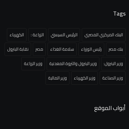
Tags
البنك المركزي المصري
الرئيس السيسي
الزراعة :
الكهرباء
بنك مصر
رئيس الوزراء
سلامة الغذاء
مصر
نقابة البترول
وزير البترول:
وزير البترول والثروة المعدنية
وزير الزراعة
وزير الصناعة
وزير الكهرباء
وزير المالية
أبواب الموقع