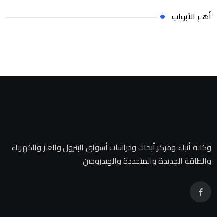
أهم الأبواب
وكالة أنباء ومركز أبحاث ودراسات أسواق البترول والغاز والكهرباء
والطاقة الجديدة والمتجددة والهيدروجين