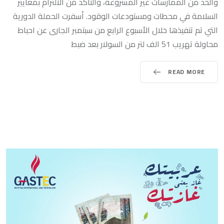
والحد من الممارسات غير المشروعة، والتأكد من الالتزام بمعايير
السلامة في محطات ومستودعات الوقود. أسفرت الحملة الدورية
التي تم تنفيذها خلال الأسبوع الرابع من سبتمبر الجارى عن احباط
محاولة تهريب 51 الف لتر من السولار بعد ضبط
READ MORE