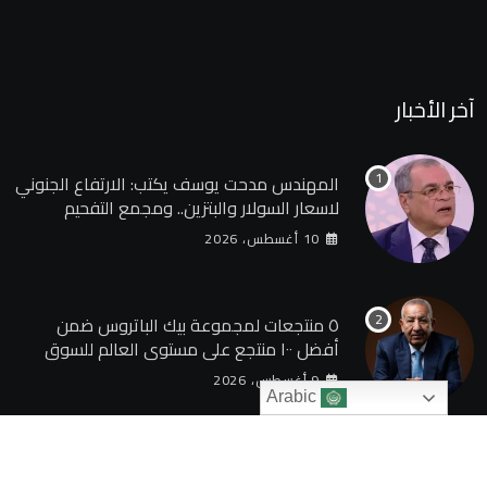
آخر الأخبار
المهندس مدحت يوسف يكتب: الارتفاع الجنوني
لاسعار السولار والبتزين.. ومجمع التفحيم
للمازوت بشركة السويس
10 أغسطس، 2026
٥ منتجعات لمجموعة بيك الباتروس ضمن
أفضل ١٠٠ منتجع على مستوى العالم للسوق
الروسى
9 أغسطس، 2026
Arabic