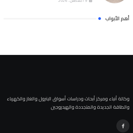
9 أغسطس، 2026
SolarizEgypt
أهم الأبواب
وكالة أنباء ومركز أبحاث ودراسات أسواق البترول والغاز والكهرباء
والطاقة الجديدة والمتجددة والهيدروجين