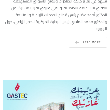
يسهم في تعزيز حركة الصادرات وتنويع الأسواق المستهدفة
لتحقيق الاستدامة التصديرية. وتلقى فاروق تقريرا مشتركا من
الدكتور أحمد عضام رئيس قطاع الخدمات الزراعية والمتابعة
والدكتور محمد المنسي رئيس الإدارة المركزية للحجر الزراعي، حول
الجهود
READ MORE