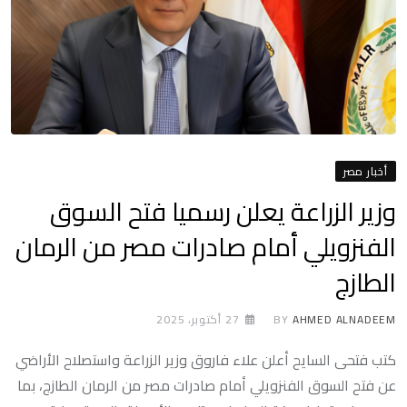
أخبار مصر
وزير الزراعة يعلن رسميا فتح السوق
الفنزويلي أمام صادرات مصر من الرمان
الطازج
AHMED ALNADEEM
BY
27 أكتوبر، 2025
كتب فتحى السايح أعلن علاء فاروق وزير الزراعة واستصلاح الأراضي
عن فتح السوق الفنزويلي أمام صادرات مصر من الرمان الطازج، بما