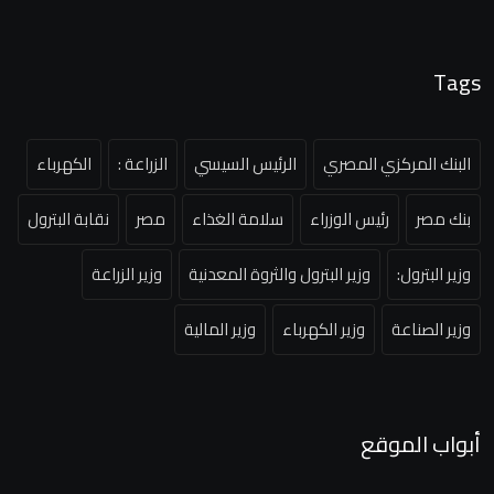
Tags
البنك المركزي المصري
الرئيس السيسي
الزراعة :
الكهرباء
بنك مصر
رئيس الوزراء
سلامة الغذاء
مصر
نقابة البترول
وزير البترول:
وزير البترول والثروة المعدنية
وزير الزراعة
وزير الصناعة
وزير الكهرباء
وزير المالية
أبواب الموقع