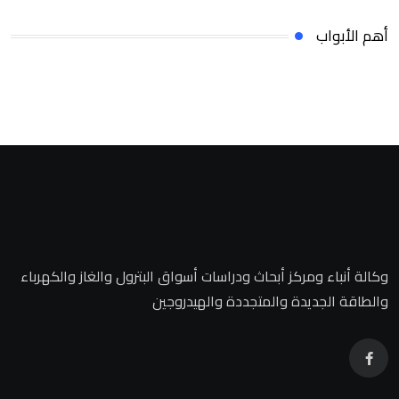
أهم الأبواب
وكالة أنباء ومركز أبحاث ودراسات أسواق البترول والغاز والكهرباء
والطاقة الجديدة والمتجددة والهيدروجين