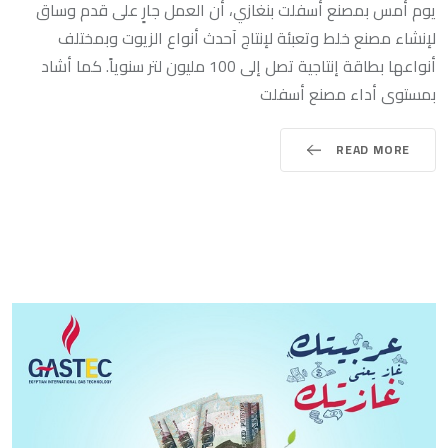
يوم أمس بمصنع أسفلت بنغازي، أن العمل جارٍ على قدم وساق
لإنشاء مصنع خلط وتعبئة لإنتاج آحدث أنواع الزيوت وبمختلف
أنواعها بطاقة إنتاجية تصل إلى 100 مليون لتر سنوياً. كما أشاد
بمستوى أداء مصنع أسفلت
READ MORE