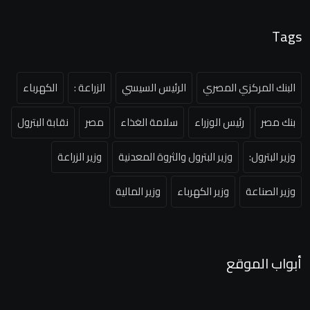
Tags
البنك المركزي المصري
الرئيس السيسي
الزراعة :
الكهرباء
بنك مصر
رئيس الوزراء
سلامة الغذاء
مصر
نقابة البترول
وزير البترول:
وزير البترول والثروة المعدنية
وزير الزراعة
وزير الصناعة
وزير الكهرباء
وزير المالية
أبواب الموقع