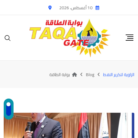
Ski
10 أغسطس، 2026
t
conten
الزاوية لتكرير النفط
Blog
بوابة الطاقة