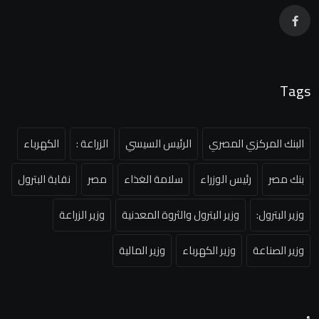
Tags
البنك المركزي المصري
الرئيس السيسي
الزراعة :
الكهرباء
بنك مصر
رئيس الوزراء
سلامة الغذاء
مصر
نقابة البترول
وزير البترول:
وزير البترول والثروة المعدنية
وزير الزراعة
وزير الصناعة
وزير الكهرباء
وزير المالية