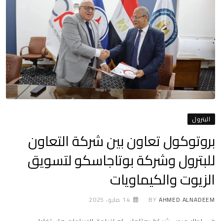
البترول
بروتوكول تعاون بين شركة التعاون
للبترول وشركة بوتاجاسكو لتسويق
الزيوت والكيماويات
AHMED ALNADEEM
BY
14 مايو، 2025