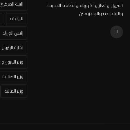
البنك المركز
البترول والغاز والكهرباء والطاقة الجديدة
والمتجددة والهيدروجين
الزراعة :
ا
رئيس الوزراء
نقابة البترول
وزير البترول وا
وزير الصناعة
وزير المالية