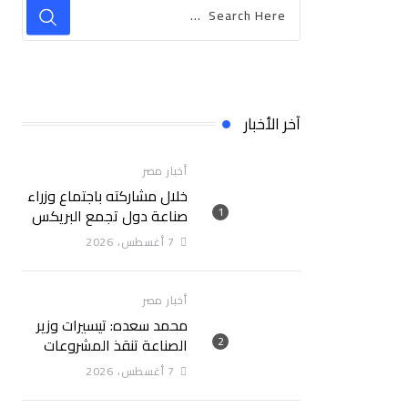
آخر الأخبار
أخبار مصر
خلال مشاركته باجتماع وزراء
صناعة دول تجمع البريكس
المنعقد بمدينة جايبور
7 أغسطس، 2026
الهندية وزير الصناعة يبحث
مع نظيره الهندي إطلاق
منصة للتكامل الصناعي
أخبار مصر
وزيادة الاستثمارات الهندية
محمد سعده: تيسيرات وزير
في السوق المصرية
الصناعة تنقذ المشروعات
المتعثرة وتعيد الثقة
7 أغسطس، 2026
للمستثمرين