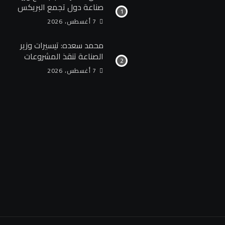
صناعة دول تجمع البريكس
المنعقد بمدينة جايبور
7 أغسطس، 2026
الهندية وزير الصناعة يبحث
مع نظيره الهندي إطلاق
محمد سعده: تيسيرات وزير
منصة للتكامل الصناعي
الصناعة تنقذ المشروعات
وزيادة الاستثمارات الهندية
المتعثرة وتعيد الثقة
7 أغسطس، 2026
في السوق المصرية
للمستثمرين