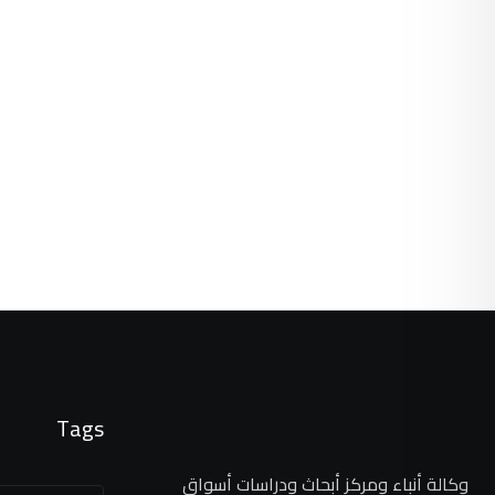
Tags
وكالة أنباء ومركز أبحاث ودراسات أسواق