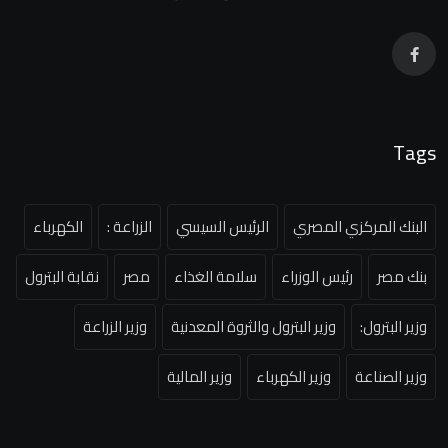
Tags
البنك المركزي المصري
الرئيس السيسي
الزراعة :
الكهرباء
بنك مصر
رئيس الوزراء
سلامة الغذاء
مصر
نقابة البترول
وزير البترول:
وزير البترول والثروة المعدنية
وزير الزراعة
وزير الصناعة
وزير الكهرباء
وزير المالية