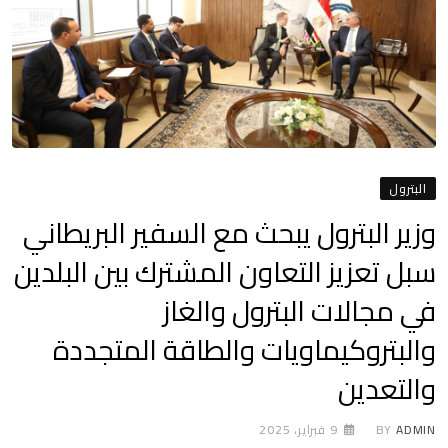
البترول
وزير البترول يبحث مع السفير البريطاني
سبل تعزيز التعاون المشترك بين البلدين
في مجالات البترول والغاز
والبتروكيماويات والطاقة المتجددة
والتعدين
ADMIN
BY
9 فبراير، 2025