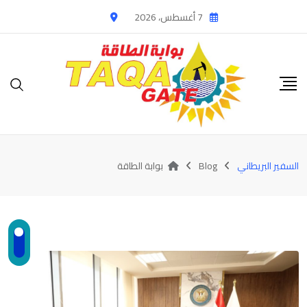
Ski
7 أغسطس، 2026
t
conten
السفير البريطاني
Blog
بوابة الطاقة