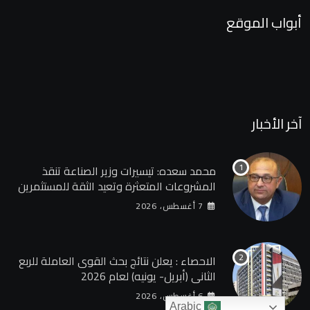
أبواب الموقع
آخر الأخبار
محمد سعده: تيسيرات وزير الصناعة تنقذ
المشروعات المتعثرة وتعيد الثقة للمستثمرين
7 أغسطس، 2026
الاحصاء : يعلن نتائج بحث القوى العاملة للربع
الثانى (أبريل- يونيه) لعام 2026
6 أغسطس، 2026
Arabic