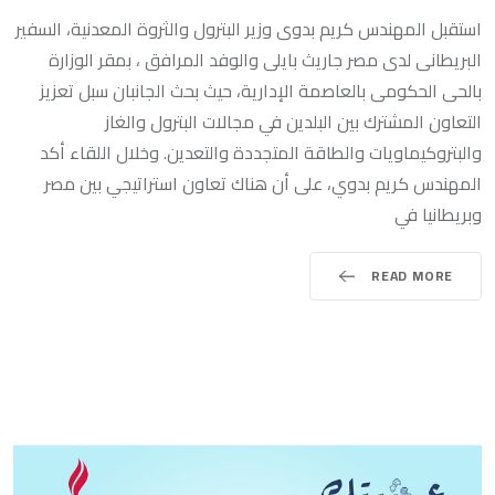
استقبل المهندس كريم بدوى وزير البترول والثروة المعدنية، السفير
البريطانى لدى مصر جاريث بايلى والوفد المرافق ، بمقر الوزارة
بالحى الحكومى بالعاصمة الإدارية، حيث بحث الجانبان سبل تعزيز
التعاون المشترك بين البلدين في مجالات البترول والغاز
والبتروكيماويات والطاقة المتجددة والتعدين. وخلال اللقاء أكد
المهندس كريم بدوي، على أن هناك تعاون استراتيجي بين مصر
وبريطانيا في
READ MORE