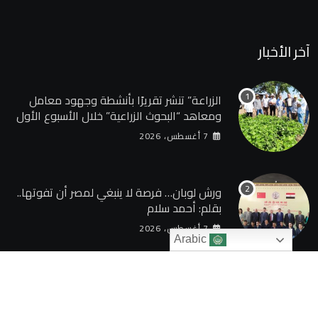
آخر الأخبار
الزراعة” تنشر تقريرًا بأنشطة وجهود معامل
ومعاهد “البحوث الزراعية” خلال الأسبوع الأول
من أغسطس 2026
7 أغسطس، 2026
ورش لوبان… فرصة لا ينبغي لمصر أن تفوتها..
بقلم: أحمد سلام
7 أغسطس، 2026
Arabic