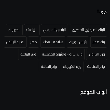
Tags
البنك المركزي المصري
الرئيس السيسي
الزراعة :
الكهرباء
بنك مصر
رئيس الوزراء
سلامة الغذاء
مصر
نقابة البترول
وزير البترول:
وزير البترول والثروة المعدنية
وزير الزراعة
وزير الصناعة
وزير الكهرباء
وزير المالية
أبواب الموقع