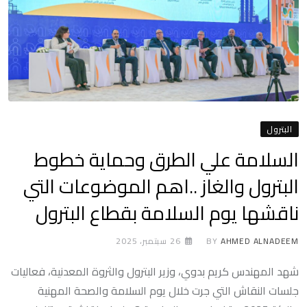
البترول
السلامة علي الطرق وحماية خطوط
البترول والغاز ..اهم الموضوعات التي
ناقشها يوم السلامة بقطاع البترول
AHMED ALNADEEM
BY
26 سبتمبر، 2025
شهد المهندس كريم بدوي، وزير البترول والثروة المعدنية، فعاليات
جلسات النقاش التي جرت خلال يوم السلامة والصحة المهنية