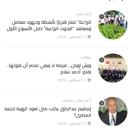
أخبار مصر
الزراعة” تنشر تقريرًا بأنشطة وجهود معامل
ومعاهد “البحوث الزراعية” خلال الأسبوع الأول
من أغسطس 2026
7 أغسطس، 2026
مقالات
ورش لوبان… فرصة لا ينبغي لمصر أن تفوتها..
بقلم: أحمد سلام
7 أغسطس، 2026
,
أخبار مصر
مقالات
إبراهيم عبدالرازق يكتب: متى تعود الهيبة للجنيه
المصري؟
7 أغسطس، 2026