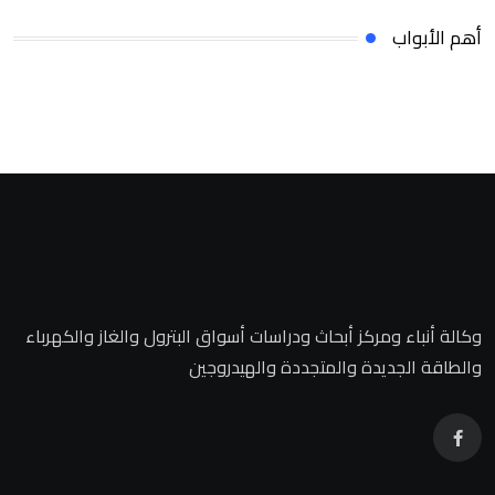
أهم الأبواب
وكالة أنباء ومركز أبحاث ودراسات أسواق البترول والغاز والكهرباء
والطاقة الجديدة والمتجددة والهيدروجين