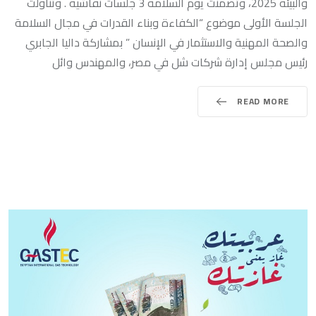
والبيئة 2025، وتضمنت يوم السلامة 3 جلسات نقاشية . وتناولت
الجلسة الأولى موضوع “الكفاءة وبناء القدرات في مجال السلامة
والصحة المهنية والاستثمار في الإنسان ” بمشاركة داليا الجابري
رئيس مجلس إدارة شركات شل في مصر، والمهندس وائل
READ MORE