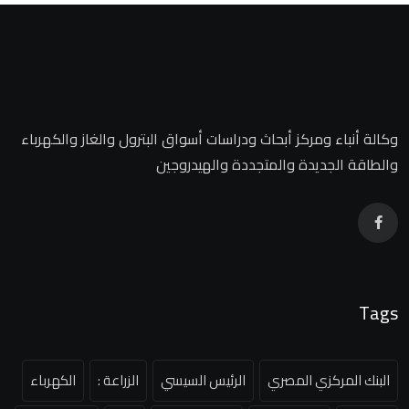
وكالة أنباء ومركز أبحاث ودراسات أسواق البترول والغاز والكهرباء
والطاقة الجديدة والمتجددة والهيدروجين
Tags
البنك المركزي المصري
الرئيس السيسي
الزراعة :
الكهرباء