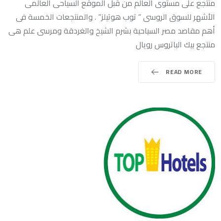
منتجع على مستوى العالم من قبل الموقع السياحى العالمى
الأشهر للسوق الروسى ” توب هوتيلز” . والمنتجعات الخمسة فى
أهم مقاصد مصر السياحية بشرم الشيخ والغردقة ومرسى علم هى
منتجع بيك الباتروس رويال
READ MORE