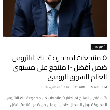
أخبار مصر
٥ منتجعات لمجموعة بيك الباتروس
ضمن أفضل ١٠٠ منتجع على مستوى
العالم للسوق الروسى
AHMED ALNADEEM
BY
9 أغسطس، 2026
كتب فتحي السايح تم اختيار ٥ منتجعات من مجموعة بيك الباتروس
المملوكة لرجل الاعمال كامل أبو على من ضمن قائمة أفضل ١٠٠