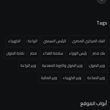
Tags
البنك المركزي المصري
الرئيس السيسي
الزراعة :
الكهرباء
بنك مصر
رئيس الوزراء
سلامة الغذاء
مصر
نقابة البترول
وزير البترول:
وزير البترول والثروة المعدنية
وزير الزراعة
وزير الصناعة
وزير الكهرباء
وزير المالية
أبواب الموقع