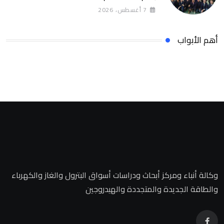
7 أغسطس، 2026
أهم الأبواب
وكالة أنباء ومركز أبحاث ودراسات أسواق البترول والغاز والكهرباء
والطاقة الجديدة والمتجددة والهيدروجين