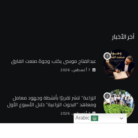
آخر الأخبار
عبدالفتاح موسى يكتب: وجوهٌ صنعت الفارق
7 أغسطس، 2026
الزراعة” تنشر تقريرًا بأنشطة وجهود معامل
ومعاهد “البحوث الزراعية” خلال الأسبوع الأول
من أغسطس 2026
7 أغسطس، 2026
Arabic