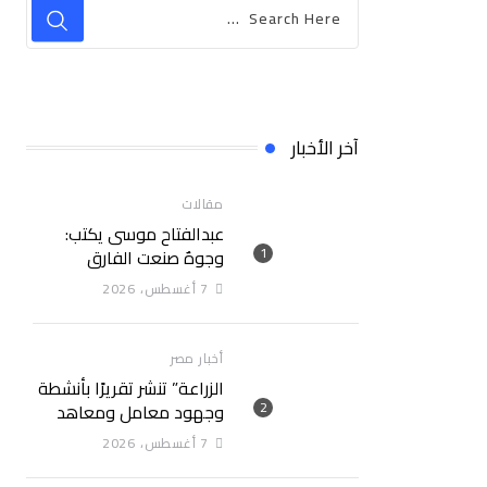
آخر الأخبار
مقالات
عبدالفتاح موسى يكتب:
وجوهٌ صنعت الفارق
7 أغسطس، 2026
أخبار مصر
الزراعة” تنشر تقريرًا بأنشطة
وجهود معامل ومعاهد
“البحوث الزراعية” خلال
7 أغسطس، 2026
الأسبوع الأول من أغسطس
2026