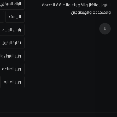
البنك المركز
البترول والغاز والكهرباء والطاقة الجديدة
والمتجددة والهيدروجين
الزراعة :
ا
رئيس الوزراء
نقابة البترول
وزير البترول وا
وزير الصناعة
وزير المالية