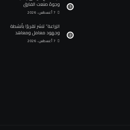
وجوهٌ صنعت الفارق
7 أغسطس، 2026
الزراعة” تنشر تقريرًا بأنشطة
وجهود معامل ومعاهد
“البحوث الزراعية” خلال
7 أغسطس، 2026
الأسبوع الأول من أغسطس
2026