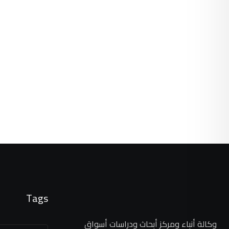
Tags
وكالة أنباء ومركز أبحاث ودراسات أسواق