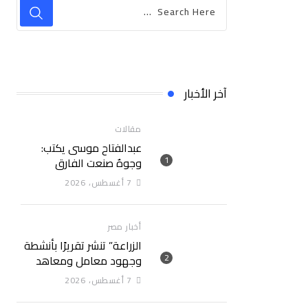
آخر الأخبار
مقالات
عبدالفتاح موسى يكتب:
وجوهٌ صنعت الفارق
7 أغسطس، 2026
أخبار مصر
الزراعة” تنشر تقريرًا بأنشطة
وجهود معامل ومعاهد
“البحوث الزراعية” خلال
7 أغسطس، 2026
الأسبوع الأول من أغسطس
2026