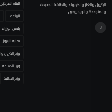
البنك المركز
البترول والغاز والكهرباء والطاقة الجديدة
والمتجددة والهيدروجين
الزراعة :
ا
رئيس الوزراء
نقابة البترول
وزير البترول وا
وزير الصناعة
وزير المالية