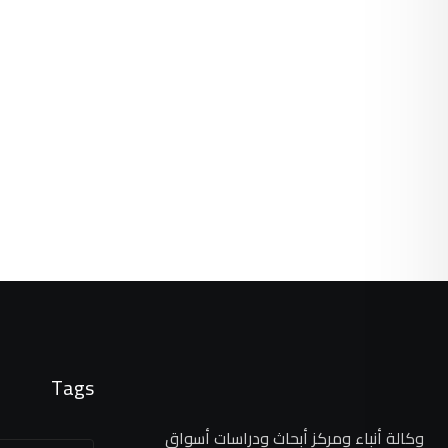
Tags
وكالة أنباء ومركز أبحاث ودراسات أسواق