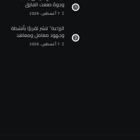
وجوهٌ صنعت الفارق
7 أغسطس، 2026
الزراعة” تنشر تقريرًا بأنشطة
وجهود معامل ومعاهد
“البحوث الزراعية” خلال
7 أغسطس، 2026
الأسبوع الأول من أغسطس
2026