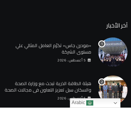
آخر الأخبار
«مودرن جاس» تكرّم العامل المثالي علي
مستوي الشركة
5 أغسطس، 2026
هيئة الطاقة الذرية تبحث مع وزارة الصحة
والسكان سبل تعزيز التعاون في مجالات الصحة
والعلاج الإشعاعي
5 أغسطس، 2026
Arabic