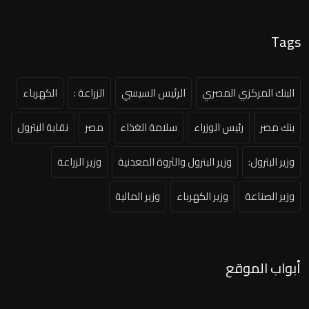
Tags
البنك المركزي المصري
الرئيس السيسي
الزراعة :
الكهرباء
بنك مصر
رئيس الوزراء
سلامة الغذاء
مصر
نقابة البترول
وزير البترول:
وزير البترول والثروة المعدنية
وزير الزراعة
وزير الصناعة
وزير الكهرباء
وزير المالية
أبواب الموقع