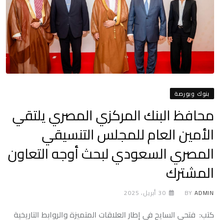
بنوك وبورصة
محافظ البنك المركزي المصري يلتقي
الأمين العام للمجلس التنسيقي
المصري السعودي لبحث أوجه التعاون
المشترك
ADMIN
BY
30 أبريل، 2025
كتب: فتحى السايح في إطار العلاقات المتميزة والروابط التاريخية