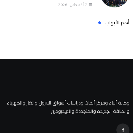
7 أغسطس، 2026
أهم الأبواب
وكالة أنباء ومركز أبحاث ودراسات أسواق البترول والغاز والكهرباء
والطاقة الجديدة والمتجددة والهيدروجين