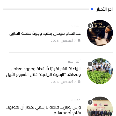
آخر الأخبار
مقالات
عبدالفتاح موسى يكتب: وجوهٌ صنعت الفارق
7 أغسطس، 2026
أخبار مصر
الزراعة” تنشر تقريرًا بأنشطة وجهود معامل
ومعاهد “البحوث الزراعية” خلال الأسبوع الأول
من أغسطس 2026
7 أغسطس، 2026
مقالات
ورش لوبان… فرصة لا ينبغي لمصر أن تفوتها..
بقلم: أحمد سلام