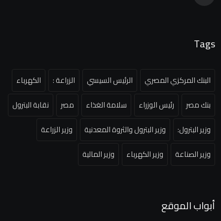
Tags
البنك المركزي المصري
الرئيس السيسي
الزراعة :
الكهرباء
بنك مصر
رئيس الوزراء
سلامة الغذاء
مصر
نقابة البترول
وزير البترول:
وزير البترول والثروة المعدنية
وزير الزراعة
وزير الصناعة
وزير الكهرباء
وزير المالية
أبواب الموقع