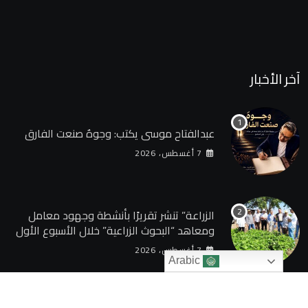
آخر الأخبار
عبدالفتاح موسى يكتب: وجوهٌ صنعت الفارق
7 أغسطس، 2026
الزراعة” تنشر تقريرًا بأنشطة وجهود معامل
ومعاهد “البحوث الزراعية” خلال الأسبوع الأول
من أغسطس 2026
7 أغسطس، 2026
Arabic