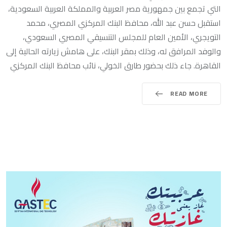
التي تجمع بين جمهورية مصر العربية والمملكة العربية السعودية،
استقبل حسن عبد الله، محافظ البنك المركزي المصري، محمد
التويجري، الأمين العام للمجلس التنسيقي المصري السعودي،
والوفد المرافق له، وذلك بمقر البنك، على هامش زيارته الحالية إلى
القاهرة. جاء ذلك بحضور طارق الخولي، نائب محافظ البنك المركزي
READ MORE