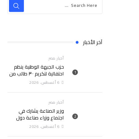
آخر الأخبار
أخبار مصر
حزب الجبهة الوطنية ينظم
احتفالية لتكريم ٣٠٠ طالب من
حفظة القرآن الكريم ببني
6 أغسطس، 2026
سويف
أخبار مصر
وزير الصناعة يشارك في
اجتماع وزراء صناعة دول
تجمع البريكس المنعقد
6 أغسطس، 2026
بمدينة جايبور الهندية ويدعو
إلى تحويل التعاون الصناعي