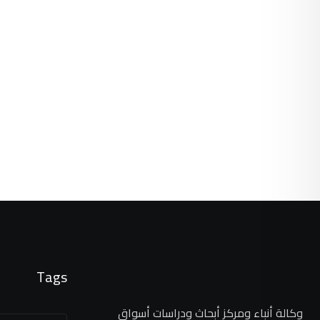
Tags
وكالة أنباء ومركز أبحاث ودراسات أسواق