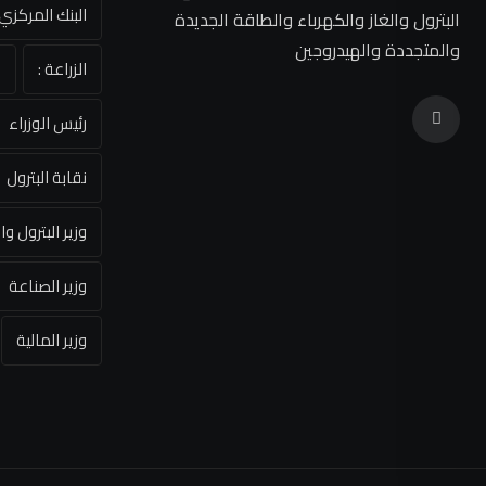
البنك المركز
البترول والغاز والكهرباء والطاقة الجديدة
والمتجددة والهيدروجين
الزراعة :
ا
رئيس الوزراء
نقابة البترول
وزير البترول وا
وزير الصناعة
وزير المالية