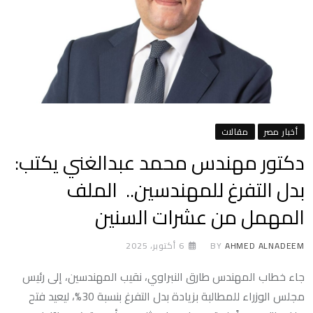
أخبار مصر
مقالات
دكتور مهندس محمد عبدالغني يكتب:
بدل التفرغ للمهندسين.. الملف
المهمل من عشرات السنين
AHMED ALNADEEM
BY
6 أكتوبر، 2025
جاء خطاب المهندس طارق النبراوي، نقيب المهندسين، إلى رئيس
مجلس الوزراء للمطالبة بزيادة بدل التفرغ بنسبة 30%، ليعيد فتح