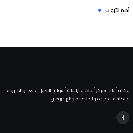
أهم الأبواب
وكالة أنباء ومركز أبحاث ودراسات أسواق البترول والغاز والكهرباء
والطاقة الجديدة والمتجددة والهيدروجين