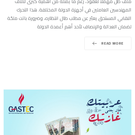
ملف ظل مهملًا لعقود، رغم ما يمثله من أهمية كبرى لآلاف
المهندسين العاملين في أجهزة الدولة المختلفة. هذا التحرك
النقابي المستحق يعبّر عن مطلب طال انتظاره، وضرورة باتت ملحّة
لضمان العدالة والإنصاف لأحد أهم أعمدة الدولة
READ MORE