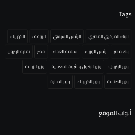
Tags
البنك المركزي المصري
الرئيس السيسي
الزراعة :
الكهرباء
بنك مصر
رئيس الوزراء
سلامة الغذاء
مصر
نقابة البترول
وزير البترول:
وزير البترول والثروة المعدنية
وزير الزراعة
وزير الصناعة
وزير الكهرباء
وزير المالية
أبواب الموقع