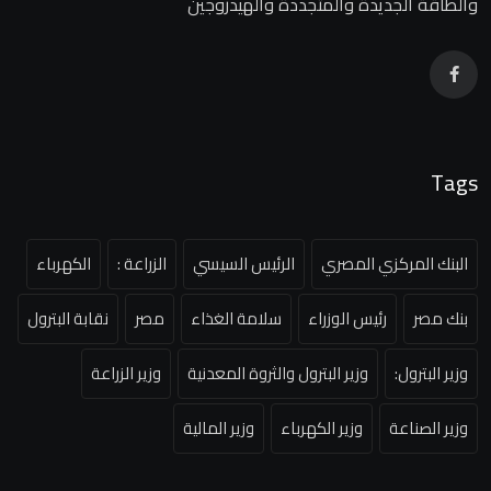
والطاقة الجديدة والمتجددة والهيدروجين
Tags
البنك المركزي المصري
الرئيس السيسي
الزراعة :
الكهرباء
بنك مصر
رئيس الوزراء
سلامة الغذاء
مصر
نقابة البترول
وزير البترول:
وزير البترول والثروة المعدنية
وزير الزراعة
وزير الصناعة
وزير الكهرباء
وزير المالية