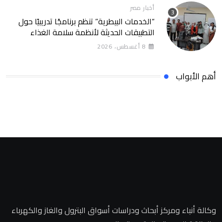
أخبار مصر
“الخدمات البيطرية” تنظم برنامجًا تدريبيًا حول
التطبيقات الحديثة لأنظمة سلامة الغذاء
8 أغسطس، 2026
أهم الأبواب
وكالة أنباء ومركز أبحاث ودراسات أسواق البترول والغاز والكهرباء