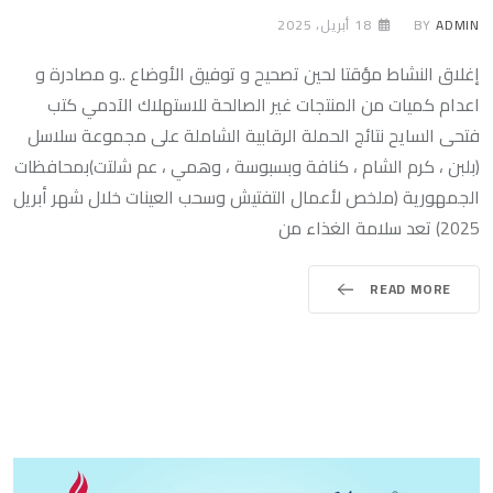
ADMIN
BY
18 أبريل، 2025
إغلاق النشاط مؤقتا لحين تصحيح و توفيق الأوضاع ..و مصادرة و
اعدام كميات من المنتجات غير الصالحة للاستهلاك الآدمي كتب
فتحى السايح نتائج الحملة الرقابية الشاملة على مجموعة سلاسل
(بلبن ، كرم الشام ، كنافة وبسبوسة ، وهمي ، عم شلتت)بمحافظات
الجمهورية (ملخص لأعمال التفتيش وسحب العينات خلال شهر أبريل
2025) تعد سلامة الغذاء من
READ MORE