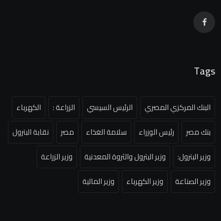
Tags
البنك المركزي المصري
الرئيس السيسي
الزراعة :
الكهرباء
بنك مصر
رئيس الوزراء
سلامة الغذاء
مصر
نقابة البترول
وزير البترول:
وزير البترول والثروة المعدنية
وزير الزراعة
وزير الصناعة
وزير الكهرباء
وزير المالية