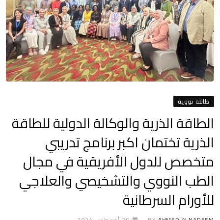
طاقة نووية
الطاقة الذرية والوكالة الدولية للطاقة
الذرية تختمان اكبر برنامج تدريبي
متخصص للدول الأفريقية في مجال
الطب النووي والتشخيصي والعلاجي
للأورام السرطانية
AHMED ALNADEEM
BY
29 أغسطس، 2024