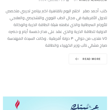
كتب: أحمد صقر اختتم اليوم بالقاهرة اكبر برنامج تدريبي متخصص
للدول الأفريقية في مجال الطب النووي والتشخيصي والعلاجي
للأورام السرطانية والذي نظمته هيئة الطاقة الذرية والوكالة
الدولية للطاقة الذرية والذي عقد على مدار خمسة أيام و حضره
٧٥ متدرب من حوالي ٣٠ دولة أفريقية . وكانت السيدة المهندسة
صباح مشالي نائب وزير الكهرباء والطاقة
READ MORE