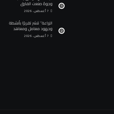
وجوهٌ صنعت الفارق
7 أغسطس، 2026
الزراعة” تنشر تقريرًا بأنشطة
وجهود معامل ومعاهد
“البحوث الزراعية” خلال
7 أغسطس، 2026
الأسبوع الأول من أغسطس
2026