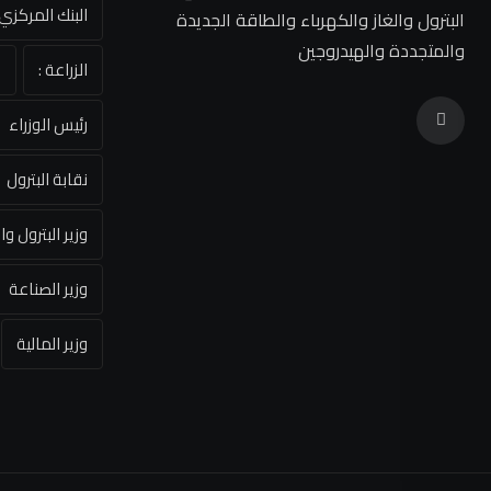
البنك المركز
البترول والغاز والكهرباء والطاقة الجديدة
والمتجددة والهيدروجين
الزراعة :
ا
رئيس الوزراء
نقابة البترول
وزير البترول وا
وزير الصناعة
وزير المالية