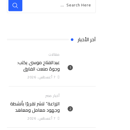
آخر الأخبار
مقالات
عبدالفتاح موسى يكتب:
وجوهٌ صنعت الفارق
7 أغسطس، 2026
أخبار مصر
الزراعة” تنشر تقريرًا بأنشطة
وجهود معامل ومعاهد
“البحوث الزراعية” خلال
7 أغسطس، 2026
الأسبوع الأول من أغسطس
2026