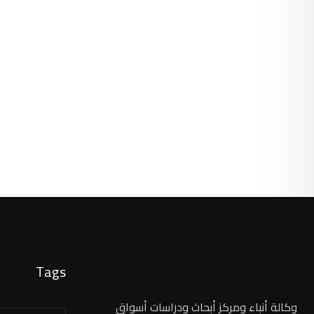
Tags
وكالة أنباء ومركز أبحاث ودراسات أسواق