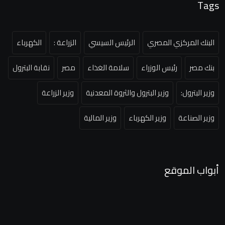
Tags
البنك المركزي المصري
الرئيس السيسي
الزراعة :
الكهرباء
بنك مصر
رئيس الوزراء
سلامة الغذاء
مصر
نقابة البترول
وزير البترول:
وزير البترول والثروة المعدنية
وزير الزراعة
وزير الصناعة
وزير الكهرباء
وزير المالية
أبواب الموقع