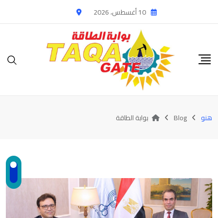
Ski
10 أغسطس، 2026
t
conten
هنو
Blog
بوابة الطاقة