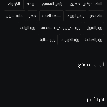
البنك المركزي المصري
الرئيس السيسي
الزراعة :
الكهرباء
بنك مصر
رئيس الوزراء
سلامة الغذاء
مصر
نقابة البترول
وزير البترول:
وزير البترول والثروة المعدنية
وزير الزراعة
وزير الصناعة
وزير الكهرباء
وزير المالية
أبواب الموقع
آخر الأخبار