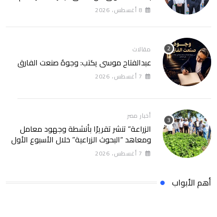
الطاقة النظيفة والسياحة المستدامة
8 أغسطس، 2026
مقالات
عبدالفتاح موسى يكتب: وجوهٌ صنعت الفارق
7 أغسطس، 2026
أخبار مصر
الزراعة” تنشر تقريرًا بأنشطة وجهود معامل
ومعاهد “البحوث الزراعية” خلال الأسبوع الأول
من أغسطس 2026
7 أغسطس، 2026
أهم الأبواب