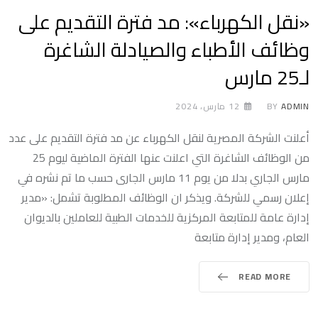
«نقل الكهرباء»: مد فترة التقديم على
وظائف الأطباء والصيادلة الشاغرة
لـ25 مارس
ADMIN
BY
12 مارس، 2024
أعلنت الشركة المصرية لنقل الكهرباء عن مد فترة التقديم على عدد
من الوظائف الشاغرة التي اعلنت عنها الفترة الماضية ليوم 25
مارس الجاري بدلا من يوم 11 مارس الجارى حسب ما تم نشره في
إعلان رسمي للشركة. ويذكر ان الوظائف المطلوبة تشمل: «مدير
إدارة عامة للمتابعة المركزية للخدمات الطبية للعاملين بالديوان
العام، ومدير إدارة متابعة
READ MORE