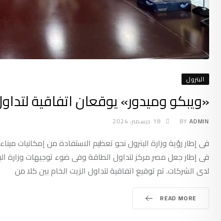
البترول
«ويبكو وميدور» يوقعان اتفاقية لتداول 
ADMIN
BY
18 ديسمبر، 2024
فى إطار رؤية وزارة البترول نحو تعظيم الاستفادة من إمكانيات ميناء
فى إطار جعل مصر مركز لتداول الطاقة وفى ضوء توجيهات وزارة البت
لدى الشركات. تم توقيع اتفاقية لتداول الزيت الخام بين كلا من
READ MORE