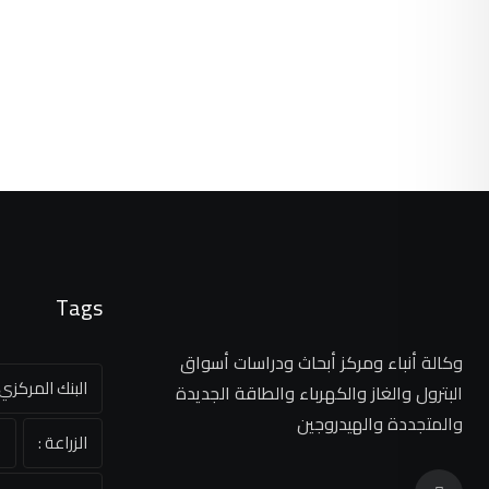
Tags
وكالة أنباء ومركز أبحاث ودراسات أسواق
البنك المركز
البترول والغاز والكهرباء والطاقة الجديدة
والمتجددة والهيدروجين
الزراعة :
ا