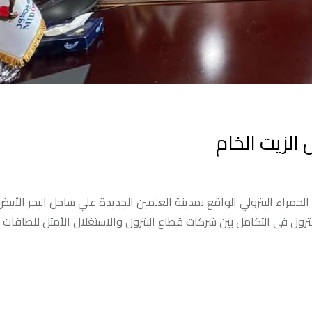
الزيت الخام
 الحمراء البترولي الواقع بمدينة العلمين الجديدة علي ساحل البحر الأب
رول فى التكامل بين شركات قطاع البترول والاستغلال الأمثل للطاقات 