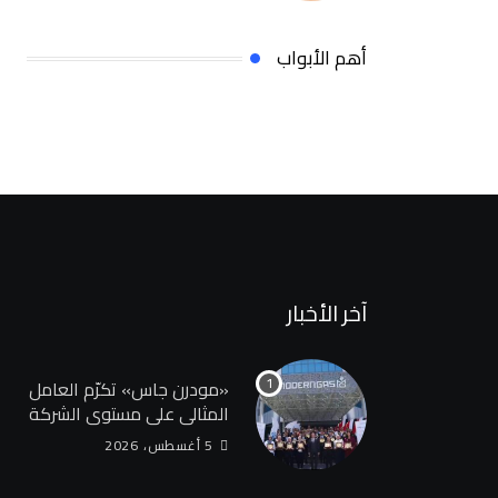
لإصدار تصنيف التمويل
المستدام التصنيف يساهم
أهم الأبواب
في تعزيز ثقة المستثمرين
وخلق بيئة أكثر جاذبية
للاستثمارات الخضراء
والمستدامة
آخر الأخبار
«مودرن جاس» تكرّم العامل
المثالي علي مستوي الشركة
5 أغسطس، 2026