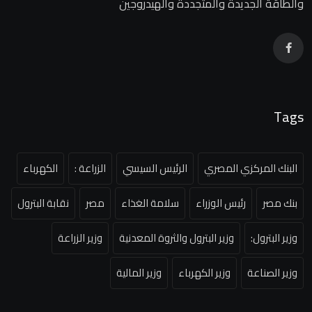
والطاقة الجديدة والمتجددة والهيدروجين
Tags
البنك المركزي المصري
الرئيس السيسي
الزراعة :
الكهرباء
بنك مصر
رئيس الوزراء
سلامة الغذاء
مصر
نقابة البترول
وزير البترول:
وزير البترول والثروة المعدنية
وزير الزراعة
وزير الصناعة
وزير الكهرباء
وزير المالية