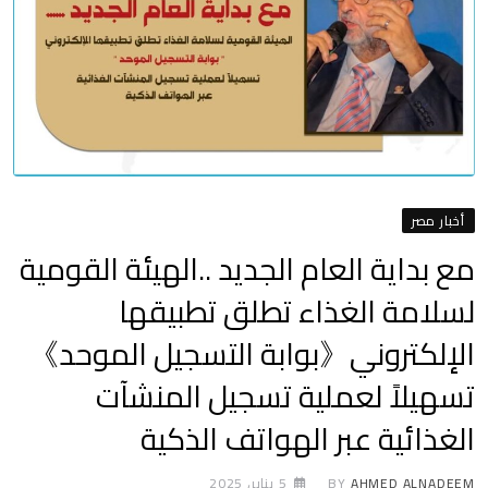
أخبار مصر
مع بداية العام الجديد ..الهيئة القومية
لسلامة الغذاء تطلق تطبيقها
الإلكتروني《بوابة التسجيل الموحد》
تسهيلاً لعملية تسجيل المنشآت
الغذائية عبر الهواتف الذكية
AHMED ALNADEEM
BY
5 يناير، 2025