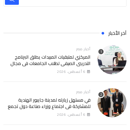
آخر الأخبار
أخبار مصر
المركزي لمتبقيات المبيدات يطلق البرنامج
التدريبي الصيفي لطلاب الجامعات في مجال
سلامة الغذاء
6 أغسطس، 2026
أخبار مصر
في مستهل زيارته لمدينة جايبور الهندية
للمشاركة في اجتماع وزراء صناعة دول تجمع
البريكس وزير الصناعة يبحث مع وزير التنمية
6 أغسطس، 2026
والصناعة والتجارة والخدمات البرازيلي سبل
تحويل العلاقات التجارية مع البرازيل إلى شراكة