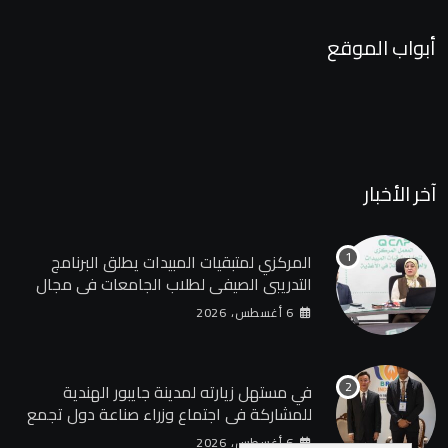
أبواب الموقع
آخر الأخبار
المركزي لمتبقيات المبيدات يطلق البرنامج
التدريبي الصيفي لطلاب الجامعات في مجال
سلامة الغذاء
6 أغسطس، 2026
في مستهل زيارته لمدينة جايبور الهندية
للمشاركة في اجتماع وزراء صناعة دول تجمع
البريكس وزير الصناعة يبحث مع وزير التنمية
6 أغسطس، 2026