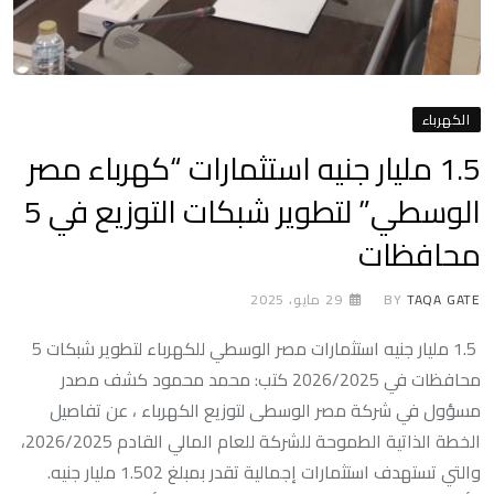
الكهرباء
1.5 مليار جنيه استثمارات “كهرباء مصر
الوسطي” لتطوير شبكات التوزيع في 5
محافظات
TAQA GATE
BY
29 مايو، 2025
1.5 مليار جنيه استثمارات مصر الوسطي للكهرباء لتطوير شبكات 5
محافظات في 2026/2025 كتب: محمد محمود كشف مصدر
مسؤول في شركة مصر الوسطى لتوزيع الكهرباء ، عن تفاصيل
الخطة الذاتية الطموحة للشركة للعام المالي القادم 2026/2025،
والتي تستهدف استثمارات إجمالية تقدر بمبلغ 1.502 مليار جنيه.