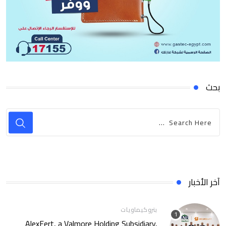
بحث
آخر الأخبار
بتروكيماويات
AlexFert, a Valmore Holding Subsidiary,