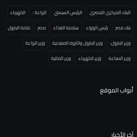
البنك المركزي المصري
الرئيس السيسي
الزراعة :
الكهرباء
بنك مصر
رئيس الوزراء
سلامة الغذاء
مصر
نقابة البترول
وزير البترول:
وزير البترول والثروة المعدنية
وزير الزراعة
وزير الصناعة
وزير الكهرباء
وزير المالية
أبواب الموقع
آخر الأخبار