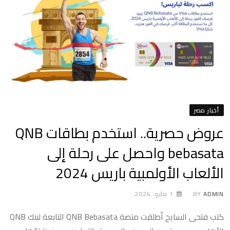
أخبار مصر
عروض حصرية.. استخدم بطاقات QNB
bebasata واحصل على رحلة إلى
الألعاب الأولمبية باريس 2024
ADMIN
BY
1 مايو، 2024
كتب فتحى السايح أطلقت منصة QNB Bebasata التابعة لبنك QNB