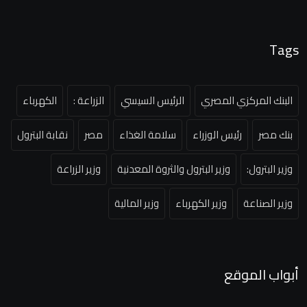
Tags
البنك المركزي المصري
الرئيس السيسي
الزراعة :
الكهرباء
بنك مصر
رئيس الوزراء
سلامة الغذاء
مصر
نقابة البترول
وزير البترول:
وزير البترول والثروة المعدنية
وزير الزراعة
وزير الصناعة
وزير الكهرباء
وزير المالية
أبواب الموقع