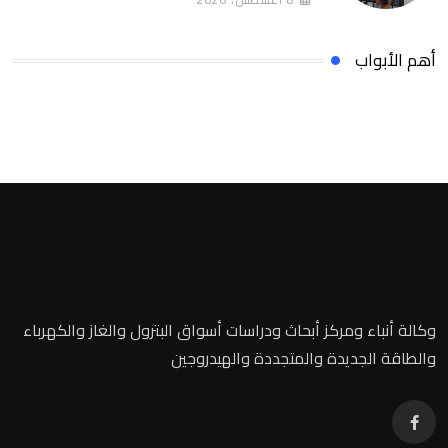
أهم الأبواب
وكالة أنباء ومركز أبحاث ودراسات أسواق البترول والغاز والكهرباء
والطاقة الجديدة والمتجددة والهيدروجين