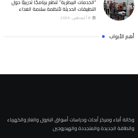
“الخدمات البيطرية” تنظم برنامجًا تدريبيًا حول
التطبيقات الحديثة لأنظمة سلامة الغذاء
8 أغسطس، 2026
أهم الأبواب
وكالة أنباء ومركز أبحاث ودراسات أسواق البترول والغاز والكهرباء
والطاقة الجديدة والمتجددة والهيدروجين