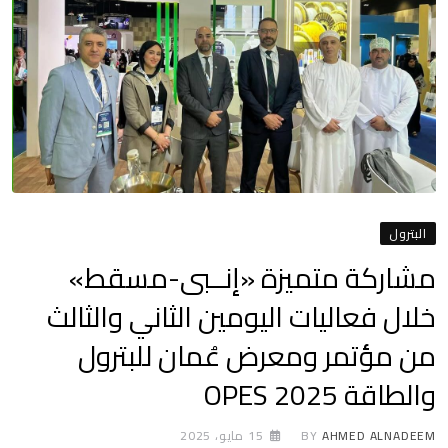
البترول
مشاركة متميزة «إنــبى-مسقط»
خلال فعاليات اليومين الثاني والثالث
من مؤتمر ومعرض عُمان للبترول
والطاقة 2025 OPES
AHMED ALNADEEM
BY
15 مايو، 2025