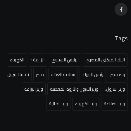
Tags
البنك المركزي المصري
الرئيس السيسي
الزراعة :
الكهرباء
بنك مصر
رئيس الوزراء
سلامة الغذاء
مصر
نقابة البترول
وزير البترول:
وزير البترول والثروة المعدنية
وزير الزراعة
وزير الصناعة
وزير الكهرباء
وزير المالية