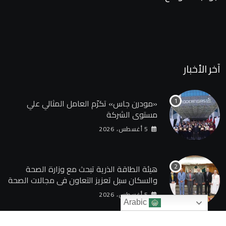
آخر الأخبار
«مودرن جاس» تكرّم العامل المثالي علي
مستوي الشركة
5 أغسطس، 2026
هيئة الطاقة الذرية تبحث مع وزارة الصحة
والسكان سبل تعزيز التعاون في مجالات الصحة
والعلاج الإشعاعي
5 أغسطس، 2026
Arabic