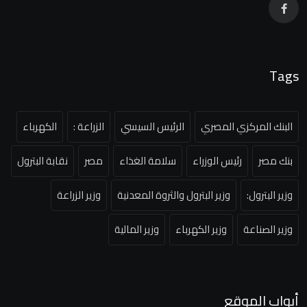
Tags
البنك المركزي المصري
الرئيس السيسي
الزراعة :
الكهرباء
بنك مصر
رئيس الوزراء
سلامة الغذاء
مصر
نقابة البترول
وزير البترول:
وزير البترول والثروة المعدنية
وزير الزراعة
وزير الصناعة
وزير الكهرباء
وزير المالية
أبواب الموقع