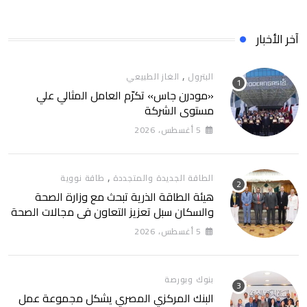
آخر الأخبار
,
البترول
الغاز الطبيعي
«مودرن جاس» تكرّم العامل المثالي علي
مستوي الشركة
5 أغسطس، 2026
,
الطاقة الجديدة والمتجددة
طاقة نووية
هيئة الطاقة الذرية تبحث مع وزارة الصحة
والسكان سبل تعزيز التعاون في مجالات الصحة
والعلاج الإشعاعي
5 أغسطس، 2026
بنوك وبورصة
البنك المركزي المصري يشكل مجموعة عمل