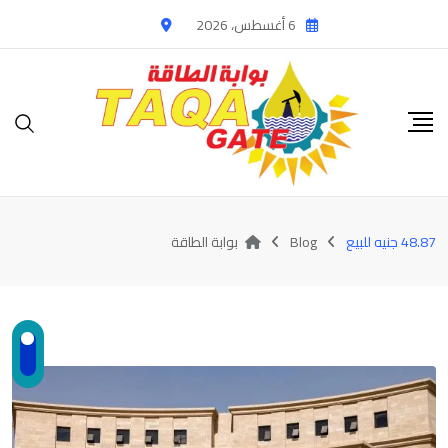
Ski
6 أغسطس، 2026
t
conten
48.87 جنيه للبيع
Blog
بوابة الطاقة