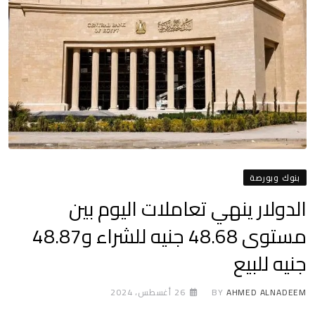
بنوك وبورصة
الدولار ينهي تعاملات اليوم بين
مستوى 48.68 جنيه للشراء و48.87
جنيه للبيع
AHMED ALNADEEM
BY
26 أغسطس، 2024