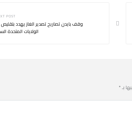
XT POST
وقف بايدن تصاريح تصدير الغاز يهدد بتقليص
الولايات المتحدة الس
يها بـ
*