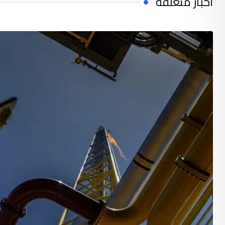
أخبار متعلقة