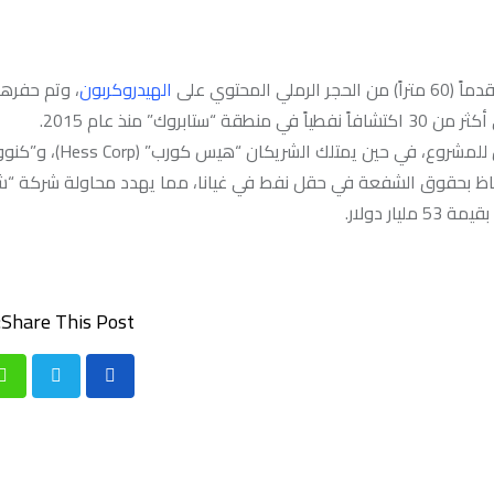
الهيدروكربون
تفاظ بحقوق الشفعة في حقل نفط في غيانا، مما يهدد محاولة شركة “
 دولار.
Share This Post:
p