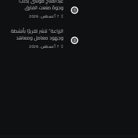
عبدالفتاح موسى يكتب:
وجوهٌ صنعت الفارق
7 أغسطس، 2026
الزراعة” تنشر تقريرًا بأنشطة
وجهود معامل ومعاهد
“البحوث الزراعية” خلال
7 أغسطس، 2026
الأسبوع الأول من أغسطس
2026