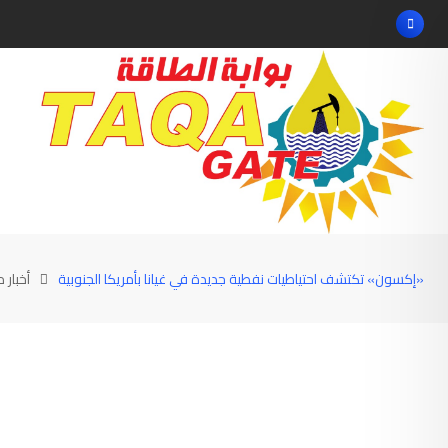
Ski
t
conten
«إكسون» تكتشف احتياطيات نفطية جديدة في غيانا بأمريكا الجنوبية
أخبار 