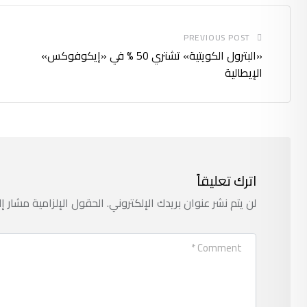
PREVIOUS POST
«البترول الكويتية» تشتري 50 % في «إيكوفوكس»
الإيطالية
اترك تعليقاً
لن يتم نشر عنوان بريدك الإلكتروني.
الحقول الإلزامية مشار إل