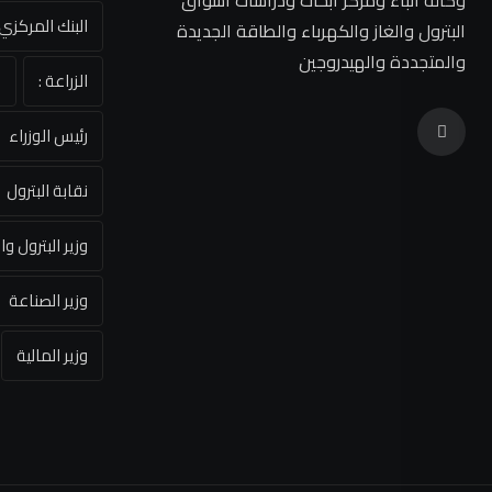
وكالة أنباء ومركز أبحاث ودراسات أسواق
البنك المركز
البترول والغاز والكهرباء والطاقة الجديدة
والمتجددة والهيدروجين
الزراعة :
ا
رئيس الوزراء
نقابة البترول
وزير البترول وا
وزير الصناعة
وزير المالية