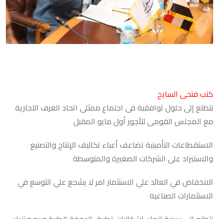
كتب فتحى السايح
نتطلع إلى حلول توافقية فى اجتماع ممثلى اتحاد الغرف التجارية
مع المجلس القومى للأجور أول مايو المقبل
الاستقطاعات التأمينية تضاعف أعباء تكاليف الإنتاج والتصنيع
والاستيراد على الشركات الصغيرة والمتوسطة
الانخفاض في العائد علي الاستثمار امر لا يشجع علي التوسع في
الاستثمارات الصناعية