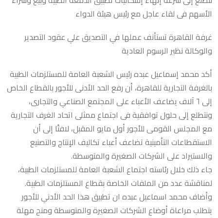
نتطلع إلى سرعة إنهاء إشكاليات تطبيق الدمغة الطبية وبيع وشراء
الأسهم فى لقاء عاجل مع رئيس هيئة الدواء
غرفة القاهرة تستأنف عملها في التصديق علي عقود التصدير
والوكالة نظير الرسوم العادية
أكد محمد إسماعيل عبده رئيس الشعبة العامة للمستلزمات الطبية
بالغرفة التجارية للقاهرة، أن رفع الحد الأدنى للأجور بالقطاع الخاص
إلى ٦ آلاف يضاعف الأعباء على المجتمع الصناعي والتجارى،
ونتطلع إلى حلول توافقية فى اجتماع ممثلى اتحاد الغرف التجارية
مع المجلس القومى للأجور أول مايو المقبل، لافتًا إلى أن
الاستقطاعات التأمينية تضاعف أعباء تكاليف الإنتاج والتصنيع
والاستيراد على الشركات الصغيرة والمتوسطة.
جاء ذلك خلال رئاسته اجتماع الشعبة العامة للمستلزمات الطبية،
لمناقشة عدد من الملفات الخاصة بقطاع المستلزمات الطبية.
وأضاف محمد اسماعيل عبده ان تطبيق هذا الحد الأدني للأجور
يتطلب مراعاة أوضاع الشركات الصغيرة والمتوسطة ومنح مهلة