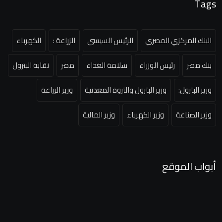
Tags
البنك المركزي المصري
الرئيس السيسي
الزراعة :
الكهرباء
بنك مصر
رئيس الوزراء
سلامة الغذاء
مصر
نقابة البترول
وزير البترول:
وزير البترول والثروة المعدنية
وزير الزراعة
وزير الصناعة
وزير الكهرباء
وزير المالية
أبواب الموقع