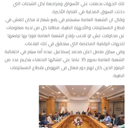
تلك الجهات بحملات علي الأسواق ومراجعة لكل الشحنات التي
دخلت السوق المحلية في الفترة الأخيرة.
وقال ان الشعبة العامة ستستمر في رفع شعار لا مكان للغش في
قطاع المستلزمات والأجهزة الطبية، مطالبا كل من لديه معلومات
عن محاولات غش او تلاعب بإبلاغ الشعبة العامة فورا بها لرفعها
للجهات الرقابية المختصة التي ستحقق في تلك البلاغات.
وفي سياق متصل اعلن محمد إسماعيل عبده أنه سيتم في احتفالية
الشعبة العامة بمرور 35 عاما علي انشائها الاحتفاء بتكريم عدد من
الرموز الذين كان لهم دور فعال فى النهوض بقطاع المستلزمات
الطبية.