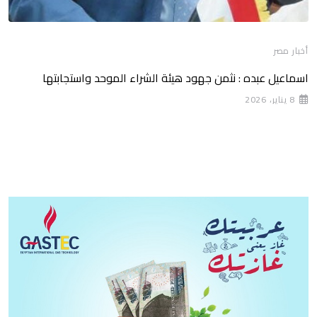
أخبار مصر
اسماعيل عبده : نثمن جهود هيئة الشراء الموحد واستجابتها
8 يناير، 2026