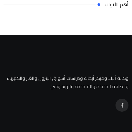
أهم الأبواب
وكالة أنباء ومركز أبحاث ودراسات أسواق البترول والغاز والكهرباء
والطاقة الجديدة والمتجددة والهيدروجين