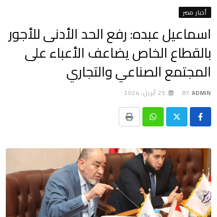
أخبار مصر
اسماعيل عبده: رفع الحد الأدنى للأجور
بالقطاع الخاص يضاعف الأعباء على
المجتمع الصناعي والتجاري
ADMIN
BY
25 أبريل، 2024
Print
Whatsapp