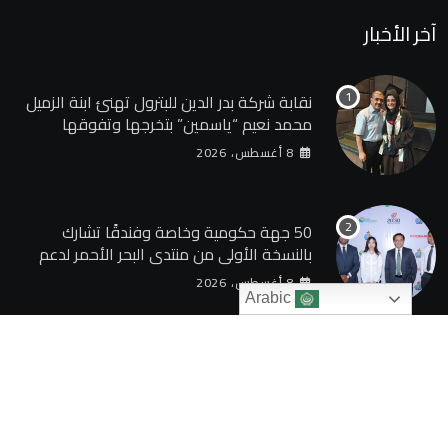
آخر الأخبار
نقابة شركة بدر الدين للبترول تهنئ ابنة الزميل
محمد نعيم “ياسمين” بتخرجها وتفوقها
8 أغسطس، 2026
50 جهة حكومية وخاصة وفندقًا تشارك
بالنسخة الأولى من منتدى البحر الأحمر لدعم
الطاقة النظيفة والسياحة المستدامة
8 أغسطس، 2026
Arabic
© 2024 TAQAGATE. All Rights Reserved by
بوابة الطاقة