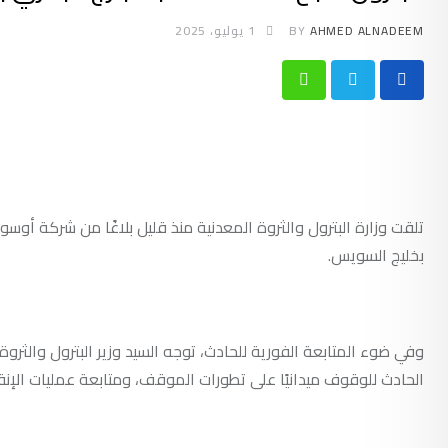
AHMED ALNADEEM
BY
1 يوليو، 2025
Whatsapp
بخليج السويس.
وفي ضوء المتابعة الفورية للحادث، توجه السيد وزير البترول والثرو
الحادث للوقوف ميدانيًا على تطورات الموقف، ومتابعة عمليات الإنق