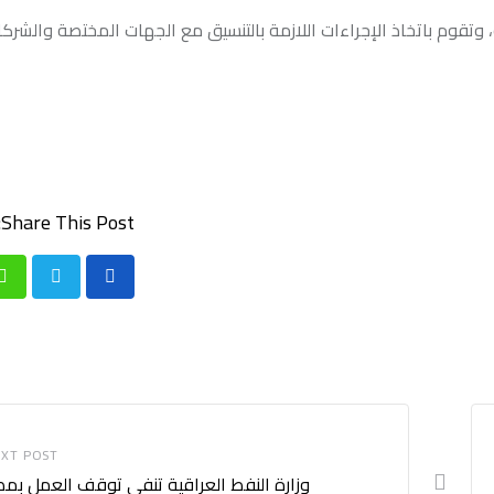
 وتقوم باتخاذ الإجراءات اللازمة بالتنسيق مع الجهات المختصة والشركا
Share This Post:
p
XT POST
وزارة النفط العراقية تنفي توقف العمل بم