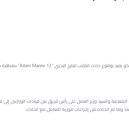
تلقت وزارة البترول والثروة المعدنية منذ قليل بلاغًا من شركة أوسوكو يفيد بو
ة المعدنية والسيد وزير العمل على رأس فريق من قيادات الوزارتين إلى 
اذ وما تم اتخاذه من إجراءات فورية للتعامل مع الحادث.