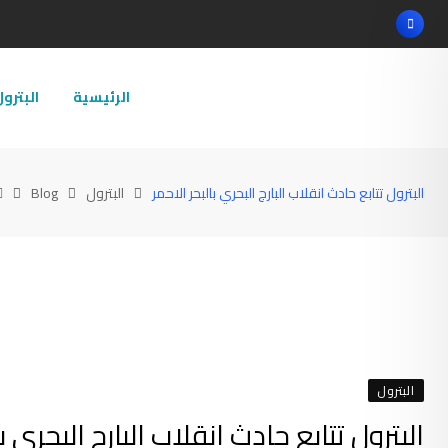
Ski
t
conten
الرئيسية
البترو
البترول تتابع حادث انقلاب البارج البحري بالبحر الاحمر
البترول
Blog
البترول
البترول تتابع حادث انقلاب البارج البحري با