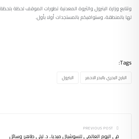
وتتابع وزارة البترول والثروة المعدنية تطورات الموقف لحظة بلحظة،
لها بالمنطقة، وستوافيكم بالمستجدات أولا بأول.
Tags:
البارج البحري بالبحر الاحمر
البترول
PREVIOUS POST
في اليوم العالمي للسوشيال ميديا.. د. ليلى طاهر: وسائل