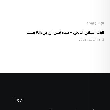
بنوك وبورصة
البنك التجاري الدولي – مصر (سي أي بيCIB) يحصد
13 يوليو، 2026
Tags