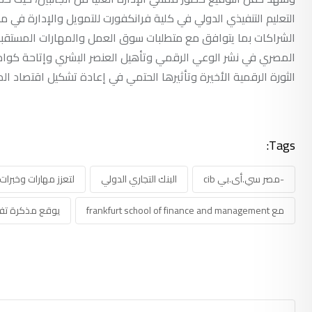
التعليم التنفيذي الدولي في كلية فرانكفورت للتمويل والإدارة في م
الشراكات بما يتوافق مع متطلبات سوق العمل والمهارات المستقبلية
المصري في نشر الوعي الرقمي وتأهيل العنصر البشري وإتاحة كوادر
الثورة الرقمية الأخيرة وتأثيرها الحتمي في إعادة تشكيل اقتصاد 
Tags:
-مصر سي.أى.بي cib
البنك التجاري الدولي
لتعزز مهارات وخبرات
مع frankfurt school of finance and management
يوقع مذكرة تف