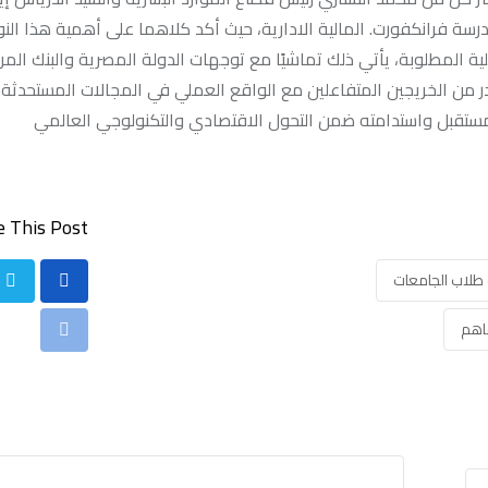
درسة فرانكفورت. المالية الادارية، حيث أكد كلاهما على أهمية هذا الن
 المطلوبة، يأتي ذلك تماشيًا مع توجهات الدولة المصرية والبنك الم
 من الخريجين المتفاعلين مع الواقع العملي في المجالات المستحدثة 
المستقبل واستدامته ضمن التحول الاقتصادي والتكنولوجي العالمي
 This Post:
 طلاب الجامعات
اهم
Print