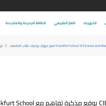
ل
الكهرباء
الغاز الطبيعي
الطاقة الجديدة والمتجددة
ثر
البنك التجاري الدولي-مصر سي.أى.بي CIB يوقع مذكرة تفاهم 