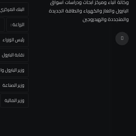
وكالة أنباء ومركز أبحاث ودراسات أسواق
البنك المركز
البترول والغاز والكهرباء والطاقة الجديدة
والمتجددة والهيدروجين
الزراعة :
ا
رئيس الوزراء
نقابة البترول
وزير البترول وا
وزير الصناعة
وزير المالية