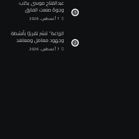
عبدالفتاح موسى يكتب:
وجوهٌ صنعت الفارق
7 أغسطس، 2026
الزراعة” تنشر تقريرًا بأنشطة
وجهود معامل ومعاهد
“البحوث الزراعية” خلال
7 أغسطس، 2026
الأسبوع الأول من أغسطس
2026