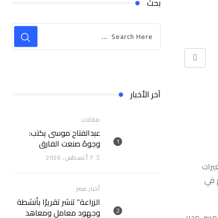
بحث
Print
آخر الأخبار
مقالات
عبدالفتاح موسى يكتب:
وجوهٌ صنعت الفارق
7 أغسطس، 2026
يرات
م في
أخبار مصر
الزراعة” تنشر تقريرًا بأنشطة
وجهود معامل ومعاهد
مسر، مدير