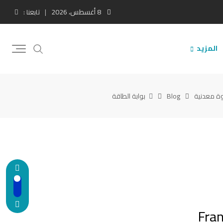
8 أغسطس، 2026
تابعنا :
المزيد
وة معدنية
Blog
بوابة الطاقة
مع Frankfurt School