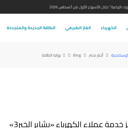
ث الزراعية” خلال الأسبوع الأول من أغسطس 2026
ل
الكهرباء
الغاز الطبيعي
الطاقة الجديدة والمتجددة
أخبار مصر
Blog
بوابة الطاقة
الدستاوي والفقي يشهدان افتتاح مركز خدمة عملاء الكهرباء «بشاير الخير3»