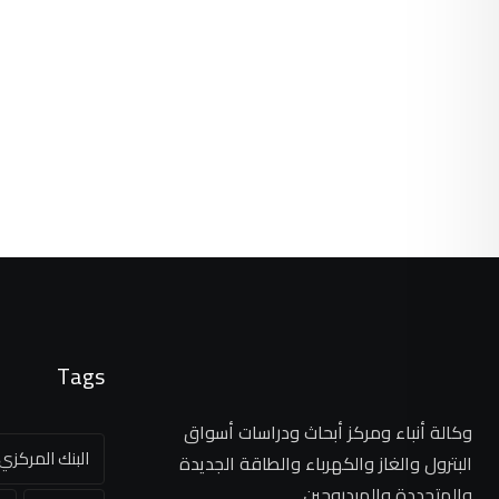
Tags
وكالة أنباء ومركز أبحاث ودراسات أسواق
البنك المركز
البترول والغاز والكهرباء والطاقة الجديدة
والمتجددة والهيدروجين