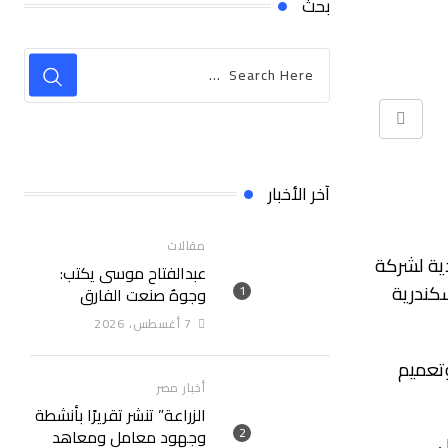
بحث
Print
آخر الأخبار
مقالات
دية لشركة
عبدالفتاح موسى يكتب:
كندرية
وجوهٌ صنعت الفارق
7 أغسطس، 2026
تطوير وتعميم
أخبار مصر
الزراعة” تنشر تقريرًا بأنشطة
وجهود معامل ومعاهد
ل