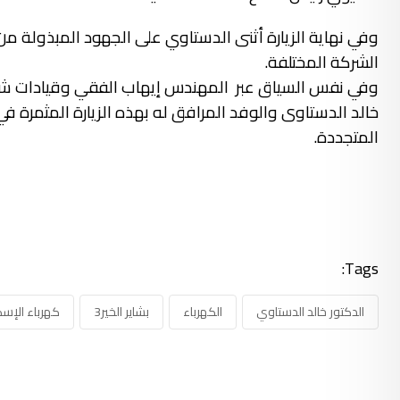
وفي نهاية الزيارة أثنى الدستاوي على الجهود المبذولة من 
الشركة المختلفة.
وفي نفس السياق عبر المهندس إيهاب الفقي وقيادات شركة 
خالد الدستاوى والوفد المرافق له بهذه الزيارة المثمرة في 
المتجددة.
Tags:
الدكتور خالد الدستاوي
الكهرباء
بشاير الخير3
كهرباء الإسك