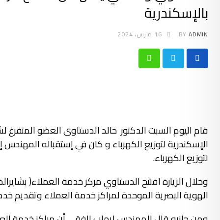
بالإسكندرية
ADMIN
BY
16 مارس، 2024
Whatsapp
قام اليوم السبت الدكتور خالد الدستاوى العضو المتفرغ لش
الإسكندرية لتوزيع الكهرباء و كان في إستقباله المهندس 
لتوزيع الكهرباء.
الهوية البصرية الموحدة لمراكز خدمة العملاء وتقديم خدم
ومن جانبه قال المهندس إيهاب الفقي أن مراكز خدمة ال