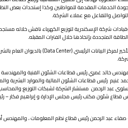
جودة الخدمات المقدمة للمواطنين وكذا إستحداث بعض النظ
تواصل والتفاعل مع عملاء الشركة.
يادات شركة الإسكندرية لتوزيع الكهرباء ناقش خلاله مستجد
طاقة المتجددة بإتخاذها خلال الفترات المقبله.
وتفقد الدستاوي سير العمل بالشركة ومتابعة التجهيزات الأخير لمركز البيانات الرئيسي (er
ركة.
المهندس خالد غمري رئيس قطاعات الشئون الفنية والمهندسة
 غنيم رئيس قطاعات الشئون المالية والموارد البشرية وال
لوى عبد الرحمن مستشار الشركة لشبكات التوزيع والمحاسب
 قطاع شئون مكتب رئيس مجلس الإدارة و إبراهيم فكار – ر
 صفاء عبد الرحمن رئيس قطاع نظم المعلومات ، والمهندس أ