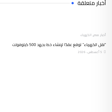
أخبار متعلقة
,
أخبار مصر
الكهرباء
“نقل الكهرباء” توقع عقدًا لإنشاء خط بجهد 500 كيلوفولت
5 أغسطس، 2026