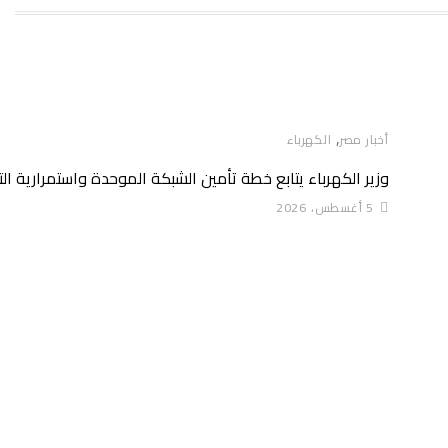
,
أخبار مصر
الكهرباء
وزير الكهرباء يتابع خطة تأمين الشبكة الموحدة واستمرارية ال
5 أغسطس، 2026