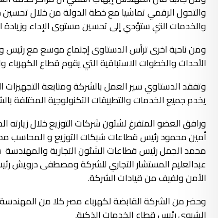
والتحول الرقمي تماشيا مع خطة الدولة من خلال تحسين 
والخدمات التي ستؤدي إلى تحسين مستوى الإداء وزيادة ال
ومن ناحية اخرى ترأس الدستاوى إجتماع موسع مع رئيس وق
الأحداث والخطوات الاستباقية التي يقوم قطاع الكهرباء وال
يخدم جميع الخدمات والتطبيقات التكنولوجية المختلفة بالش
ورافق العضو المتفرغ لشئون شركات التوزيع خلال زيارته 
أمين محمود رئيس قطاعات شبكات التوزيع و المحاسب محمد
محمد الجمل رئيس قطاعات الشئون التجارية والمهندسة س
عبدالعليم المستشار التجاري للشركة ومصطفى درويش رئيس
الأمن ولفيف من قيادات الشركة.
وحضر من الشركة القابضة لكهرباء مصر كلا من المهندسة
الشيوي رئيس قطاع الخدمات الذكية.