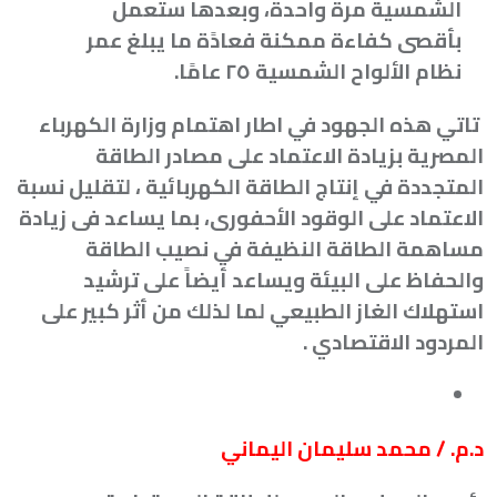
الشمسية مرة واحدة، وبعدها ستعمل
بأقصى كفاءة ممكنة فعادًة ما يبلغ عمر
نظام الألواح الشمسية ٢٥ عامًا
.
تاتي هذه الجهود في اطار اهتمام وزارة الكهرباء
المصرية بزيادة الاعتماد على مصادر الطاقة
المتجددة في إنتاج الطاقة الكهربائية ، لتقليل نسبة
الاعتماد على الوقود الأحفورى، بما يساعد فى زيادة
مساهمة الطاقة النظيفة في نصيب الطاقة
والحفاظ على البيئة ويساعد أيضاً على ترشيد
استهلاك الغاز الطبيعي لما لذلك من أثر كبير على
المردود الاقتصادي
.
د.م. / محمد سليمان اليماني