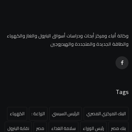
وكالة أنباء ومركز أبحاث ودراسات أسواق البترول والغاز والكهرباء
والطاقة الجديدة والمتجددة والهيدروجين
Tags
البنك المركزي المصري
الرئيس السيسي
الزراعة :
الكهرباء
بنك مصر
رئيس الوزراء
سلامة الغذاء
مصر
نقابة البترول