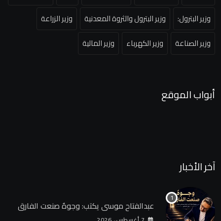
وزير البترول:
وزير البترول والثروة المعدنية
وزير الزراعة
وزير الصناعة
وزير الكهرباء
وزير المالية
أبواب الموقع
آخر الأخبار
عبدالفتاح موسى يكتب: وجوهٌ صنعت الفارق
7 أغسطس، 2026