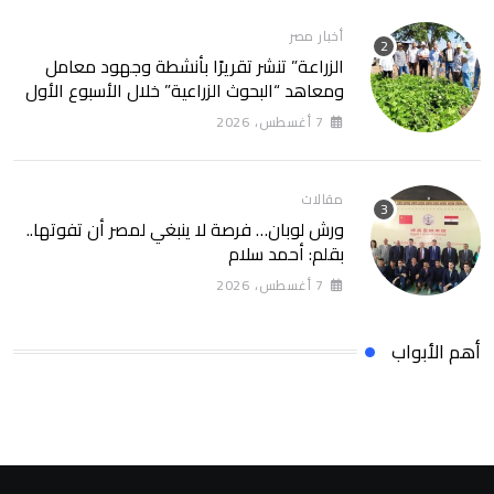
أخبار مصر
الزراعة” تنشر تقريرًا بأنشطة وجهود معامل
ومعاهد “البحوث الزراعية” خلال الأسبوع الأول
من أغسطس 2026
7 أغسطس، 2026
مقالات
ورش لوبان… فرصة لا ينبغي لمصر أن تفوتها..
بقلم: أحمد سلام
7 أغسطس، 2026
أهم الأبواب