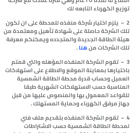
انتفاع له لمدة ٢٥ عام وهي فترة عقدك مع شركة
توزيع الكهرباء التابعه لك
2
–
يلزم اختيار شركة منفذه للمحطة على ان تكون
تلك الشركة حاصلة على شهادة تأهيل ومعتمدة من
هيئة الطاقة الجديدة والمتجدده ويمكنكم معرفة
تلك الشركات من
هنا
.
3
–
تقوم الشركة المنفذه المؤهله والتي قمتم
باختيارها بمعاينة الموقع والاطلاع على استهلاكات
العميل وحساب قدرة محطة الطاقة الشمسية
المناسبة حسب الاستهلاكات الشهرية طبقا
للقواعد المعمول بها والمنصوص عليها من قبل
جهاز مرفق الكهرباء وحماية المستهلك
.
4
–
تقوم الشركة المنفذه بتقديم ملف فني
لمحطة الطاقة الشمسية حسب الاشتراطات