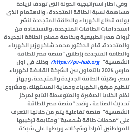
وفي اطار استراتيجية الدولة التي تهدف لزيادة
مساهمة نسبة الطاقة المتجددة ، والاهتمام الذى
يوليه قطاع الكهرباء والطاقة المتجددة لنشر
استخدامات الطاقات المتجددة، والاستفادة من
ثروات مصر الطبيعية وبخاصة مصادر الطاقة الجديدة
والمتجددة، قام الدكتور محمد شاكر وزير الكهرباء
والطاقة المتجددة بإطلاق “منصة مصر للطاقة
الشمسية”
https://pv-hub.org/
وذلك
في اول
مارس 2024 بالتعاون بين الشركة القابضة لكهرباء
مصر، وهيئة الطاقة الجديدة والمتجددة، وجهاز
تنظيم مرفق الكهرباء وحماية المستهلك، ومشروع
نظم الخلايا الصغيرة والمتوسطة التابع لمركز
تحديث الصناعة ، وتعد “منصة مصر للطاقة
الشمسية” منصة تفاعلية يتم من خلالها التعرف
على “محطات طاقة شمسية” ومتابعة تركيبها
للمواطنين أفراداً وشركات، وربطها على شبكة