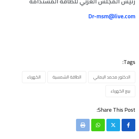
رئيس المجلس العربي للطاقة المستدامة
Dr-msm@live.com
Tags:
الدكتور محمد اليماني
الطاقة الشمسية
الكهرباء
بيع الكهرباء
Share This Post:
Print
Whatsapp