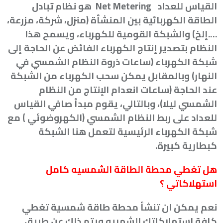
القياس للعداد
Net Metering
هو نظام تبادل
الطاقة الكهربائية بين المنشأة (منزل، شركة، مزرعة،
….إلخ) والشبكة القومية للكهرباء، ويسمح هذا
النظام بتصدير إنتاج الكهرباء الفائض عن الحاجة إلى
شبكة الكهرباء (ساعات ذروة النظام الشمسي في
النهار) وبالمقابل يمكن سحب الكهرباء من الشبكة
عند الحاجة (ساعات انعدام الإنتاج من النظام
الشمسي ليلا)، وبالتالي، يقوم مبدأ صافي القياس
للعداد على ربط النظام الشمسي (الكهروضوئي ) مع
شبكة الكهرباء الرئيسية لتعمل هنا الشبكة
كبطارية كبيرة
.
هل تغطي محطة الطاقة الشمسيه كامل
استهلاكاتي ؟
نعم يمكن ان تنشأ محطة طاقة شمسية تغطي
كافة استهلاكاتك الشهريه ويتم ذلك عن طريق