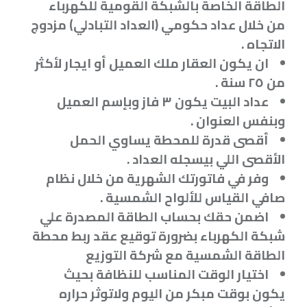
الطاقة الخاصة بالشبكة القومية للكهرباء
من خلال عداد حكومي (العداد التبادلي) مزدوج
الاتجاه
.
ان يكون العقار ملك العميل أو ايجار لأكثر
من ٢٥ سنة
.
عداد البيت يكون ٣ فاز وبإسم العميل
وبنفس العنوان
.
أقصى قدرة للمحطة يساوي الحمل
الأقصى اللي بيسجله العداد
.
وفر في فاتورتك الشهرية من خلال نظام
صافي القياس للألواح الشمسية
.
اضمن حقك بحساب الطاقة المصدرة علي
شبكة الكهرباء بضرورة توقيع عقد ربط محطة
الطاقة الشمسية مع شركة التوزيع
اختيار الوقت المناسب للنظافة بحيث
يكون بوقت مبكر من اليوم ولاتوثر حراره