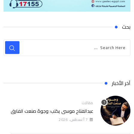
بحث
آخر الأخبار
مقالات
عبدالفتاح موسى يكتب: وجوهٌ صنعت الفارق
7 أغسطس، 2026