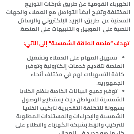
الكهرباء القومية عن طريق شركات التوزيع
المختلفة وتتيح أيضاً التواصل مع العملاء والجهات
المعنية عن طريق: البريد الإلكتروني والرسائل
النصية علي الموبيل و التنبيهات علي المنصة
.
تهدف
“
منصه الطاقة الشمسية
“
إلى الآتي
:
تسهيل المهام على العملاء وتشغيل
المنصة لتقديم خدمات إلكترونية وتوفير
كافة التسهيلات لهم في مختلف أنحاء
الجمهوريه
.
توفير جميع البيانات الخاصة بنظم الخلايا
الشمسية للمواطن حيث يستطيع الوصول
بسهولة للتكلفة التقديرية لتركيب الخلايا
الشمسية والإجراءات والمستندات المطلوبة
للتركيب والربط بشبكة الكهرباء والاطلاع على
كل ما هو جديد فى المجال
.