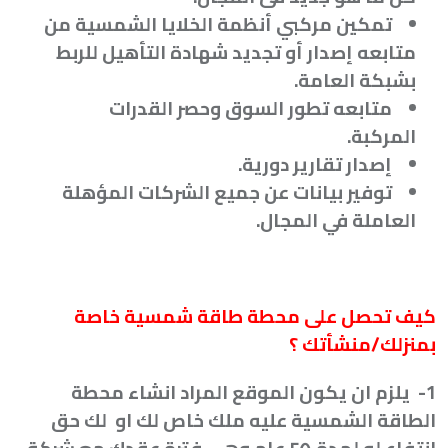
تمكين مركبي أنظمة الخلايا الشمسية من
متابعه إصدار أو تجديد شهادة التأهيل للربط
بشبكة العامة
.
متابعه تطور السوق وحصر القدرات
المركبة
.
إصدار تقارير دورية
.
توفير بيانات عن جميع الشركات المؤهلة
العاملة في المجال
.
كيف تحصل على محطة طاقة شمسية خاصة
بمنزلك/منشأتك ؟
1-
يلزم ان يكون الموقع المراد انشاء محطة
الطاقة الشمسية عليه ملك خاص لك او لك حق