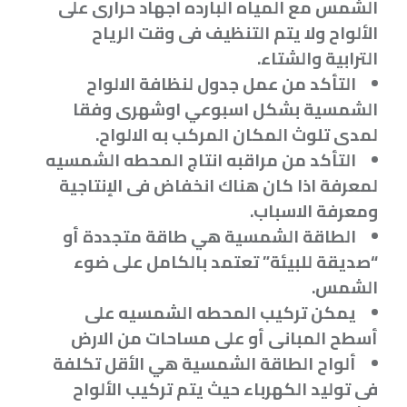
الشمس مع المياه البارده اجهاد حرارى على
الألواح ولا يتم التنظيف فى وقت الرياح
الترابية والشتاء
.
التأكد من عمل جدول لنظافة الالواح
الشمسية بشكل اسبوعي اوشهرى وفقا
لمدى تلوث المكان المركب به الالواح
.
التأكد من مراقبه انتاج المحطه الشمسيه
لمعرفة اذا كان هناك انخفاض فى الإنتاجية
ومعرفة الاسباب
.
الطاقة الشمسية هي طاقة متجددة أو
“صديقة للبيئة” تعتمد بالكامل على ضوء
الشمس
.
يمكن تركيب المحطه الشمسيه على
أسطح المبانى أو على مساحات من الارض
ألواح الطاقة الشمسية هي الأقل تكلفة
فى توليد الكهرباء حيث يتم تركيب الألواح