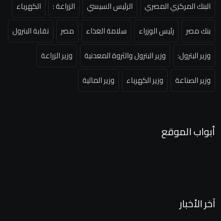
البنك المركزي المصري
الرئيس السيسي
الزراعة :
الكهرباء
بنك مصر
رئيس الوزراء
سلامة الغذاء
مصر
نقابة البترول
وزير البترول:
وزير البترول والثروة المعدنية
وزير الزراعة
وزير الصناعة
وزير الكهرباء
وزير المالية
أبواب الموقع
آخر الأخبار