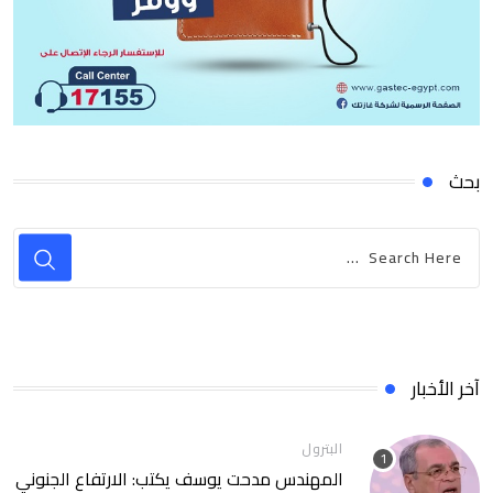
بحث
آخر الأخبار
البترول
المهندس مدحت يوسف يكتب: الارتفاع الجنوني