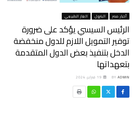
أخبار مصر
البترول
الغاز الطبيعي
الرئيس السيسي يؤكد على ضرورة
توفير التمويل اللازم للدول منخفضة
الدخل بتنفيذ بعض الدول المتقدمة
بتعهداتها
ADMIN
BY
19 فبراير، 2024
Print
Whatsapp