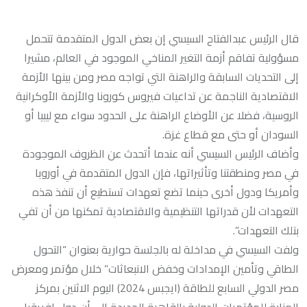
قال الرئيس عبدالفتاح السيسي إن بعض الدول المتقدمة تتحمل
مسؤولية تفاقم أزمة التغير المناخي الموجود في العالم، مشيرا
إلى التحديات السابقة والراهنة التي تواجه مصر ومن بينها الأزمة
الاقتصادية الناجمة عن تداعيات فيروس كورونا والأزمة الأوكرانية
الروسية، فضلا عن الأوضاع الراهنة على الحدود سواء مع ليبيا أو
السودان أو حتى مع قطاع غزة.
وأضاف الرئيس السيسي أنه عندما أتحدث عن الظروف الموجودة
في مصر ومنطقتنا وتأثيراتها، فإن الدول المتقدمة في أوروبا
وأمريكا ودول أخرى حينما تضع تعهدات تستطيع أن تنفذ هذه
التعهدات لأن قدراتها التنظيمية والاقتصادية تمكنها من أن تفي
بتلك التعهدات”.
ولفت السيسي في مداخلة له بالجلسة حوارية بعنوان “التحول
الطاقي وتأمين الإمدادات وخفض الانبعاثات” خلال مؤتمر ومعرض
مصر الدولي السابع للطاقة (ايجبس 2024) اليوم الاثنين بمركز