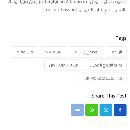
خطوة بخطوة، وحل أية مشكلات قد تواجه المزارعين فوراً، وذلك
بالتعاون مع لجان المرور والمتابعة الميدانية.
Tags:
الزراعة :
الوصول إلى أكثر
بنسبة 86%
تعلن قفزة
توريد القمح المحلي:
من 4.3 مليون طن
من المستهدف حتى الآن
Share This Post:
Print
Whatsapp