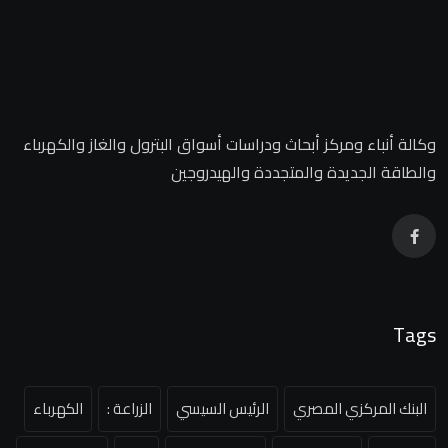
وكالة أنباء ومركز أبحاث ودراسات أسواق البترول والغاز والكهرباء
والطاقة الجديدة والمتجددة والهيدروجين
Tags
البنك المركزي المصري
الرئيس السيسي
الزراعة :
الكهرباء