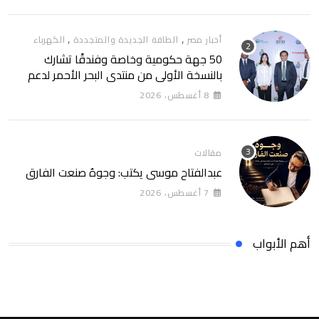
,
,
أخبار مصر
الطاقة الجديدة والمتجددة
الكهرباء
50 جهة حكومية وخاصة وفندقًا تشارك
بالنسخة الأولى من منتدى البحر الأحمر لدعم
الطاقة النظيفة والسياحة المستدامة
8 أغسطس، 2026
مقالات
عبدالفتاح موسى يكتب: وجوهٌ صنعت الفارق
7 أغسطس، 2026
أهم الأبواب