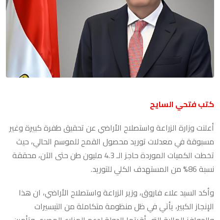
كتب فتحي السايح
أعلنت وزارة الزراعة واستصلاح الأراضي عن تحقيق طفرة كبيرة وغير
مسبوقة في معدلات توريد محصول القمح للموسم الحالي، حيث
تخطت الكميات الموردة حاجز الـ 4.3 مليون طن حتى الآن، محققة
نسبة 86% من المستهدف الكلي للتوريد.
وأكد السيد علاء فاروق، وزير الزراعة واستصلاح الأراضي، ان هذا
الإنجاز الكبير، يأتي في ظل منظومة متكاملة من التيسيرات