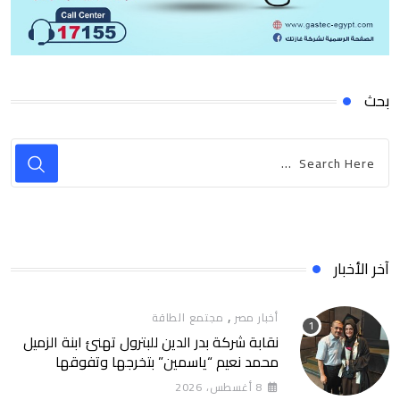
بحث
آخر الأخبار
,
أخبار مصر
مجتمع الطاقة
نقابة شركة بدر الدين للبترول تهنئ ابنة الزميل
محمد نعيم “ياسمين” بتخرجها وتفوقها
8 أغسطس، 2026