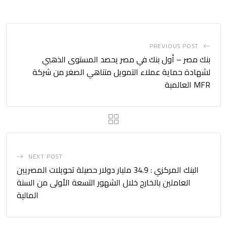
PREVIOUS POST
بنك مصر – أول بنك في مصر يحصد المستوى الذهبي
لشهادة حماية عملاء التمويل متناهي الصغر من شركة
MFR العالمية
NEXT POST
البنك المركزي : 34.9 مليار دولار حصيلة تحويلات المصريين
العاملين بالخارج خلال الشهور التسعة الأولى من السنة
المالية