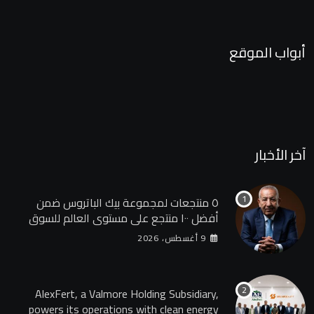
أبواب الموقع
آخر الأخبار
٥ منتجعات لمجموعة بيك الباتروس ضمن
أفضل ١٠٠ منتجع على مستوى العالم للسوق
الروسى
9 أغسطس، 2026
AlexFert, a Valmore Holding Subsidiary,
powers its operations with clean energy