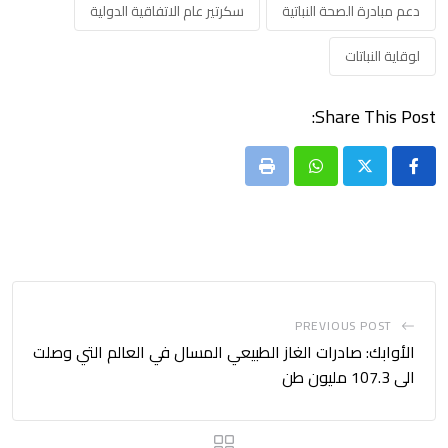
دعم مبادرة الصحة النباتية
سكرتير عام الاتفاقية الدولية
لوقاية النباتات
Share This Post:
Print
Whatsapp
PREVIOUS POST
الأوابك: صادرات الغاز الطبيعي المسال في العالم التي وصلت
الى 107.3 مليون طن