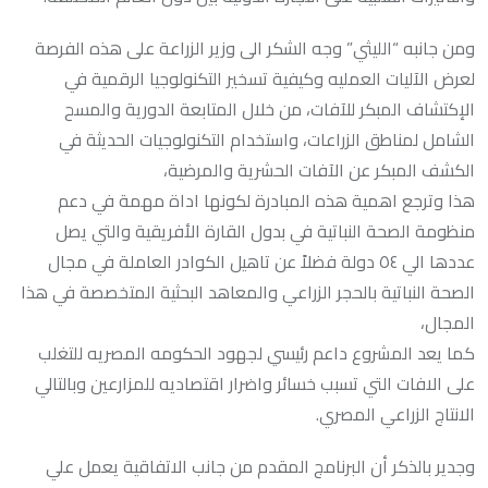
ومن جانبه “الليثي” وجه الشكر الى وزير الزراعة على هذه الفرصة
لعرض الآليات العمليه وكيفية تسخير التكنولوجيا الرقمية في
الإكتشاف المبكر للآفات، من خلال المتابعة الدورية والمسح
الشامل لمناطق الزراعات، واستخدام التكنولوجيات الحديثة في
الكشف المبكر عن الآفات الحشرية والمرضية،
هذا وترجع اهمية هذه المبادرة لكونها اداة مهمة في دعم
منظومة الصحة النباتية في بدول القارة الأفريقية والتي يصل
عددها الي ٥٤ دولة فضلاً عن تاهيل الكوادر العاملة في مجال
الصحة النباتية بالحجر الزراعي والمعاهد البحثية المتخصصة في هذا
المجال،
كما يعد المشروع داعم رئيسي لجهود الحكومه المصريه للتغلب
على الافات التي تسبب خسائر واضرار اقتصاديه للمزارعين وبالتالي
الانتاج الزراعي المصري.
وجدير بالذكر أن البرنامج المقدم من جانب الاتفاقية يعمل علي