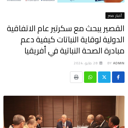
أخبار مصر
القصير يبحث مع سكرتير عام الاتفاقية
الدولية لوقاية النباتات كيفية دعم
مبادرة الصحة النباتية في أفريقيا
ADMIN
BY
28 مايو، 2024
Print
Whatsapp