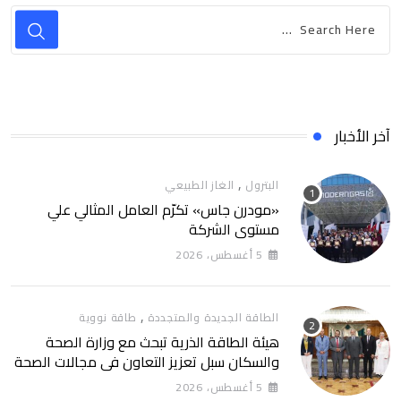
آخر الأخبار
,
البترول
الغاز الطبيعي
«مودرن جاس» تكرّم العامل المثالي علي
مستوي الشركة
5 أغسطس، 2026
,
الطاقة الجديدة والمتجددة
طاقة نووية
هيئة الطاقة الذرية تبحث مع وزارة الصحة
والسكان سبل تعزيز التعاون في مجالات الصحة
والعلاج الإشعاعي
5 أغسطس، 2026