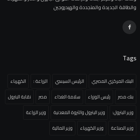
والطاقة الجديدة والمتجددة والهيدروجين
Tags
البنك المركزي المصري
الرئيس السيسي
الزراعة :
الكهرباء
بنك مصر
رئيس الوزراء
سلامة الغذاء
مصر
نقابة البترول
وزير البترول:
وزير البترول والثروة المعدنية
وزير الزراعة
وزير الصناعة
وزير الكهرباء
وزير المالية