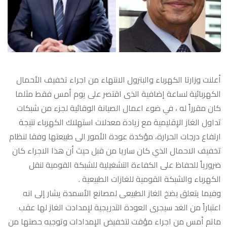
أعلنت وزارتا الكهرباء والبترول الانتهاء من اجراء تخفيف الأحمال
الكهربائية لساعة إضافية الذى اقتصر على يوم أمس فقط مثلما
كان مقرراً له ، في ضوء اعمال الصيانة الوقائية لجزء من شبكات
تداول الغاز الإقليمية مع زيادة معدلات استهلاك الكهرباء نتيجة
ارتفاع درجات الحرارة، مؤكدة عودة الأمور الى طبيعتها وفقا لنظام
تخفيف الاحمال الذي كان ساريا من قبل حيث أن هذا الاجراء كان
ضرورياً للحفاظ على الكفاءة التشغيلية للشبكة القومية لنقل
الكهرباء والشبكة القومية للغازات الطبيعية .
وفيما يتعلق بضخ الغاز الطبيعى لمصانع الأسمدة يشار إلى انه
اعتباراً من الغد سيجرى العودة التدريجية لإمدادت الغاز لها عقب
ماتم أمس من اجراء مؤقت لتخفيض الإمدادات وتوجيه حصتها من