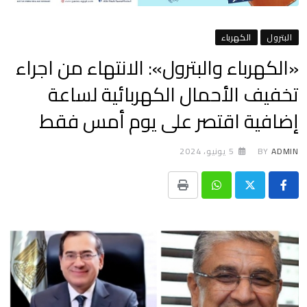
البترول
الكهرباء
«الكهرباء والبترول»: الانتهاء من اجراء
تخفيف الأحمال الكهربائية لساعة
إضافية اقتصر على يوم أمس فقط
ADMIN
BY
5 يونيو، 2024
Print
Whatsapp