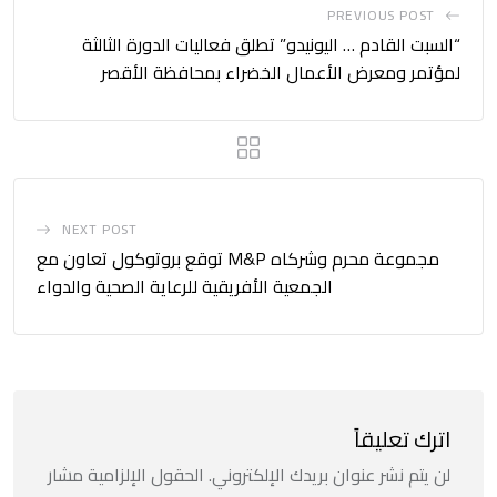
PREVIOUS POST
“السبت القادم … اليونيدو” تطلق فعاليات الدورة الثالثة
لمؤتمر ومعرض الأعمال الخضراء بمحافظة الأقصر
NEXT POST
مجموعة محرم وشركاه M&P توقع بروتوكول تعاون مع
الجمعية الأفريقية للرعاية الصحية والدواء
اترك تعليقاً
لن يتم نشر عنوان بريدك الإلكتروني.
الحقول الإلزامية مشار