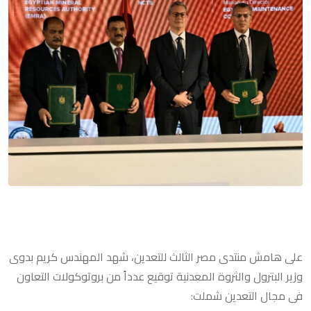
على هامش منتدى مصر الثالث للتعدين، شهد المهندس كريم بدوى
وزير البترول والثروة المعدنية توقيع عدداً من بروتوكولات التعاون
فى مجال التعدين شملت: