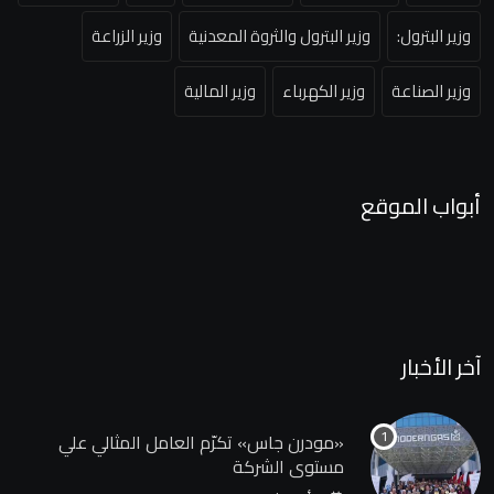
وزير البترول:
وزير البترول والثروة المعدنية
وزير الزراعة
وزير الصناعة
وزير الكهرباء
وزير المالية
أبواب الموقع
آخر الأخبار
«مودرن جاس» تكرّم العامل المثالي علي
مستوي الشركة