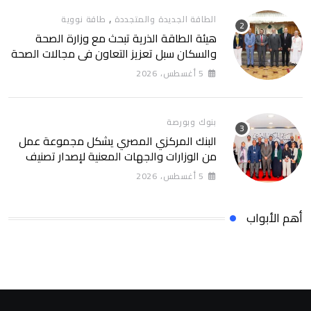
,
الطاقة الجديدة والمتجددة
طاقة نووية
هيئة الطاقة الذرية تبحث مع وزارة الصحة
والسكان سبل تعزيز التعاون في مجالات الصحة
والعلاج الإشعاعي
5 أغسطس، 2026
بنوك وبورصة
البنك المركزي المصري يشكل مجموعة عمل
من الوزارات والجهات المعنية لإصدار تصنيف
التمويل المستدام التصنيف يساهم في تعزيز
5 أغسطس، 2026
ثقة المستثمرين وخلق بيئة أكثر جاذبية
للاستثمارات الخضراء والمستدامة
أهم الأبواب