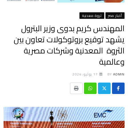
أخبار مصر
ثروة معدنية
المهندس كريم بدوى وزير البترول
يشهد توقيع بروتوكولات تعاون بين
الثروة المعدنية وشركات مصرية
وعالمية
ADMIN
BY
17 يوليو، 2024
Print
Whatsapp