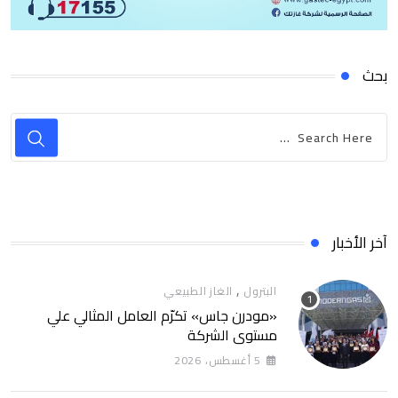
بحث
آخر الأخبار
,
البترول
الغاز الطبيعي
«مودرن جاس» تكرّم العامل المثالي علي
مستوي الشركة
5 أغسطس، 2026