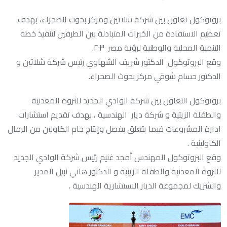
بروتوكول تعاون بين شركة شلاتين ومركز بحوث الصحراء، بهدف
تعظيم الاستفادة من الخبرات المتبادلة بين الطرفين لتنفيذ خطة
التنمية المحلية والوطنية لرؤية مصر ٢٠٣٠.
وقع البروتوكول الدكتور شريف الشهاوي رئيس شركة شلاتين و
الدكتور حسام شوقي مركز بحوث الصحراء.
بروتوكول التعاون بين شركة الوادي الجديد للثروة المعدنية
والطفلة الزيتية و شركة ديار الهندسية ، بهدف تقديم استشارات
ادارة المشروعات فيما يتعلق بفصل وإنتاج خام الكاولين من الرمال
الكاولينية .
وقع البروتوكول المهندس أمجد غنيم رئيس شركة الوادي الجديد
للثروة المعدنية والطفلة الزيتية و الدكتور هاني نبيل المدير
والشريك لمجموعة الديار الاستشارية الهندسية .