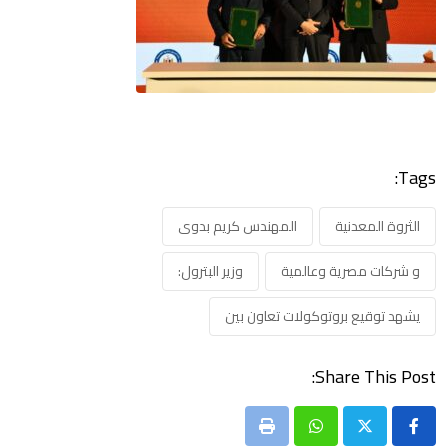
Tags:
الثروة المعدنية
المهندس كريم بدوى
و شركات مصرية وعالمية
وزير البترول:
يشهد توقيع بروتوكولات تعاون بين
Share This Post:
Print
Whatsapp