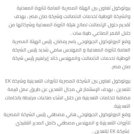
بروتوكول تعاون بين الهيئة المصرية العامة للثروة المعدنية
والشركة الوطنية لخدمات الاتصالات وشركة صان مصر ، بهدف
تقديم حلول الإتصالات لصالح هيئة الثروة المعدنية وشركاتها من
خلال القمر الصناعي طيبة سات .
وقع البروتوكول الجيولوجي ياسر رمضان، رئيس الهيئة المصرية
العامة للثروة المعدنية و المهندس سامي شديد رئيس الشركة
الوطنية لخدمات الاتصالات والمهندس خالد إبراهيم رئيس شركة
صان مصر.
بروتوكول تعاون بين الشركة المصرية للثروات التعدينية وشركة EK
للتعدين ، بهدف الإستثمار في مجال التعدين عن طريق عمل قيمة
مضافة للخامات التعدينية من خلال انشاء صناعات مرتبطة بالخامات
التعدينية.
وقع البروتوكول الجيولوجي هاني مصطفي رئيس الشركة المصرية
للثروات التعدينية و المهندس مصطفي كامل المدير التنفيذي
لشركة EK للتعدين .