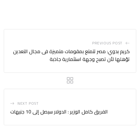
PREVIOUS POST
كريم بدوي: مصر تتمتع بمقومات متميزة فى مجال التعدين
تؤهلها لأن تصبح وجهة استثمارية جاذبة
NEXT POST
الفريق كامل الوزير : الدولار سيصل إلى 10 جنيهات