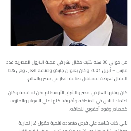
من حوالي 30 سنه كتبت مقال نشر في مجلة البترول المصريه عدد
مارس – أبريل 2001 وكان بعنوان جابكو وصناعة الغاز ، وفي هذا
المقال تعرضت لمستقبل صناعة الغاز في مصر والعالم.
كان وقتها الغاز في مصر والشرق الأوسط لم يكن له قيمة وكان
اعتماد الناس في المنطقه وأفريقيا كلها علي السولار والمازوت
كمصادر وقود أحفوري للطاقه.
لأني كنت شاهد علي فرص متعدده لتنمية حقول غاز تجارية