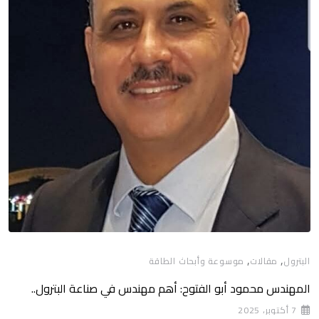
,
,
البترول
مقالات
موسوعة وأبحاث الطاقة
المهندس محمود أبو الفتوح: أهم مهندس في صناعة البترول..
7 أكتوبر، 2025