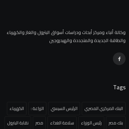
وكالة أنباء ومركز أبحاث ودراسات أسواق البترول والغاز والكهرباء
والطاقة الجديدة والمتجددة والهيدروجين
Tags
البنك المركزي المصري
الرئيس السيسي
الزراعة :
الكهرباء
بنك مصر
رئيس الوزراء
سلامة الغذاء
مصر
نقابة البترول