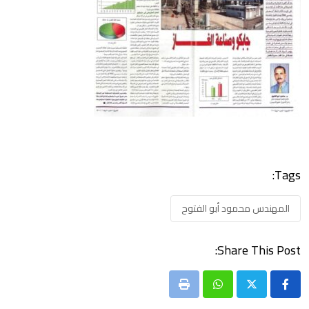
Tags:
المهندس محمود أبو الفتوح
Share This Post:
Print
Whatsapp