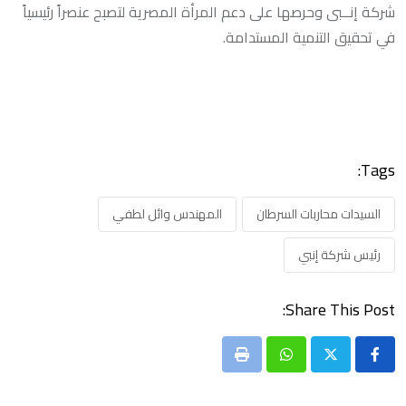
شركة إنــبى وحرصها على دعم المرأة المصرية لتصبح عنصراً رئيسياً
في تحقيق التنمية المستدامة.
Tags:
السيدات محاربات السرطان
المهندس وائل لطفي
رئيس شركة إنبي
Share This Post:
Print
Whatsapp