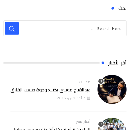
بحث
آخر الأخبار
مقالات
عبدالفتاح موسى يكتب: وجوهٌ صنعت الفارق
7 أغسطس، 2026
أخبار مصر
الزراعة” تنشر تقريرًا بأنشطة وجهود معامل