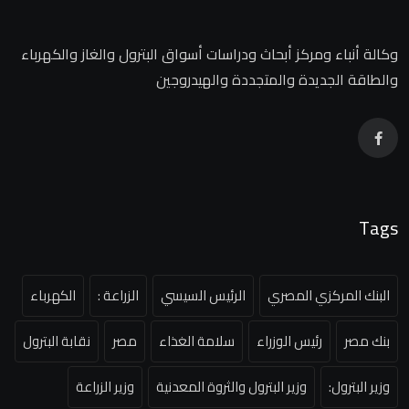
وكالة أنباء ومركز أبحاث ودراسات أسواق البترول والغاز والكهرباء
والطاقة الجديدة والمتجددة والهيدروجين
Tags
البنك المركزي المصري
الرئيس السيسي
الزراعة :
الكهرباء
بنك مصر
رئيس الوزراء
سلامة الغذاء
مصر
نقابة البترول
وزير البترول:
وزير البترول والثروة المعدنية
وزير الزراعة