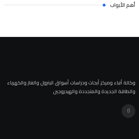
أهم الأبواب
وكالة أنباء ومركز أبحاث ودراسات أسواق البترول والغاز والكهرباء
والطاقة الجديدة والمتجددة والهيدروجين