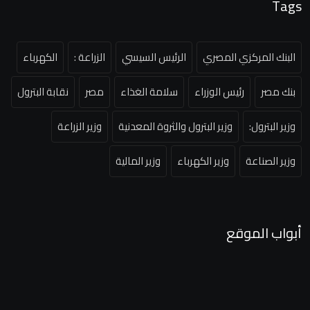
Tags
البنك المركزي المصري
الرئيس السيسي
الزراعة :
الكهرباء
بنك مصر
رئيس الوزراء
سلامة الغذاء
مصر
نقابة البترول
وزير البترول:
وزير البترول والثروة المعدنية
وزير الزراعة
وزير الصناعة
وزير الكهرباء
وزير المالية
أبواب الموقع