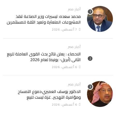
أخبار مصر
محمد سعده: تيسيرات وزير الصناعة تنقذ
المشروعات المتعثرة وتعيد الثقة للمستثمرين
7 أغسطس، 2026
أخبار مصر
الاحصاء : يعلن نتائج بحث القوى العاملة للربع
الثانى (أبريل- يونيه) لعام 2026
6 أغسطس، 2026
أخبار مصر
الدكتور يوسف العميري:دموع التمساح
ومؤامرة التهجير.. غزة ليست للبيع
6 أغسطس، 2026