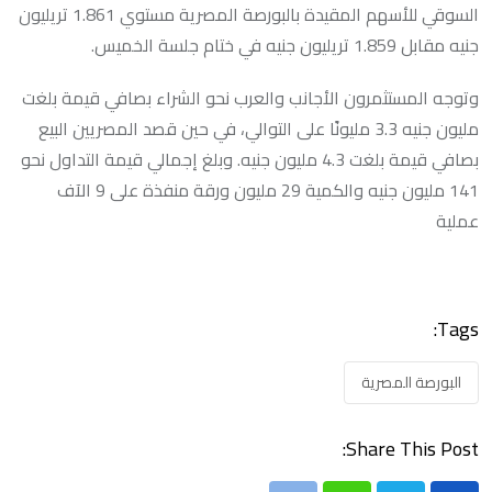
السوقي للأسهم المقيدة بالبورصة المصرية مستوي 1.861 تريليون
جنيه مقابل 1.859 تريليون جنيه في ختام جلسة الخميس.
وتوجه المستثمرون الأجانب والعرب نحو الشراء بصافي قيمة بلغت
مليون جنيه 3.3 مليونًا على التوالي، في حين قصد المصريين البيع
بصافي قيمة بلغت 4.3 مليون جنيه. وبلغ إجمالي قيمة التداول نحو
141 مليون جنيه والكمية 29 مليون ورقة منفذة على 9 الآف
عملية
Tags:
البورصة المصرية
Share This Post: