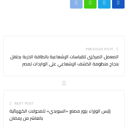
Print
Whatsapp
PREVIOUS POST
المعمل المركزى للقياسات الإشعاعية بالطاقة الذرية يحتفل
بنجاح منظومة الكشف الإشعاعي على الواردات لمصر
NEXT POST
رئيس الوزراء يزور مصنع «السويدي» للمحولات الكهربائية
بالعاشر من رمضان