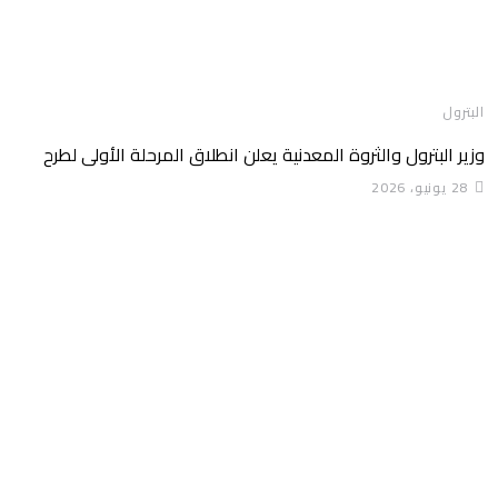
البترول
وزير البترول والثروة المعدنية يعلن انطلاق المرحلة الأولى لطرح
28 يونيو، 2026