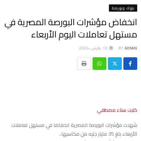
بنوك وبورصة
انخفاض مؤشرات البورصة المصرية في
مستهل تعاملات اليوم الأربعاء
ADMIN
BY
13 مارس، 2024
Print
Whatsapp
كتبت سناء مصطفي
شهدت مؤشرات البورصة المصرية انخفاضا في مستهل تعاملات
الأربعاء بلغ 35 مليار جنيه من مكاسبها..