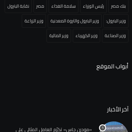
بنك مصر
رئيس الوزراء
سلامة الغذاء
مصر
نقابة البترول
وزير البترول:
وزير البترول والثروة المعدنية
وزير الزراعة
وزير الصناعة
وزير الكهرباء
وزير المالية
أبواب الموقع
آخر الأخبار
«مودرن جاس» تكرّم العامل المثالي علي