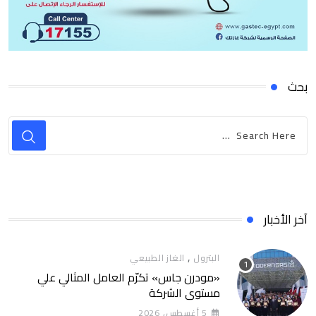
بحث
آخر الأخبار
,
البترول
الغاز الطبيعي
«مودرن جاس» تكرّم العامل المثالي علي
مستوي الشركة
5 أغسطس، 2026