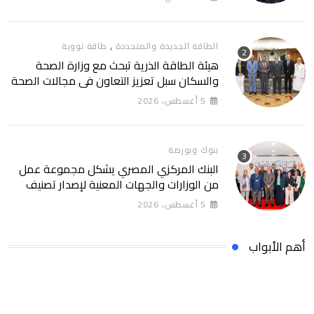
,
الطاقة الجديدة والمتجددة
طاقة نووية
هيئة الطاقة الذرية تبحث مع وزارة الصحة
والسكان سبل تعزيز التعاون في مجالات الصحة
والعلاج الإشعاعي
5 أغسطس، 2026
بنوك وبورصة
البنك المركزي المصري يشكل مجموعة عمل
من الوزارات والجهات المعنية لإصدار تصنيف
التمويل المستدام التصنيف يساهم في تعزيز
5 أغسطس، 2026
ثقة المستثمرين وخلق بيئة أكثر جاذبية
للاستثمارات الخضراء والمستدامة
أهم الأبواب