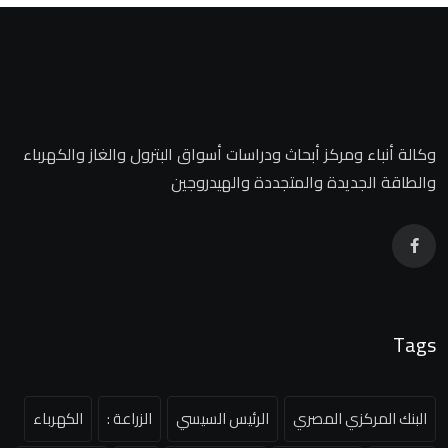
وكالة أنباء ومركز أبحاث ودراسات أسواق البترول والغاز والكهرباء
والطاقة الجديدة والمتجددة والهيدروجين
Tags
البنك المركزي المصري
الرئيس السيسي
الزراعة :
الكهرباء