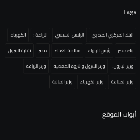
Tags
البنك المركزي المصري
الرئيس السيسي
الزراعة :
الكهرباء
بنك مصر
رئيس الوزراء
سلامة الغذاء
مصر
نقابة البترول
وزير البترول:
وزير البترول والثروة المعدنية
وزير الزراعة
وزير الصناعة
وزير الكهرباء
وزير المالية
أبواب الموقع