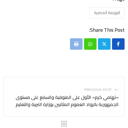
البورصة المصرية
Share This Post:
Print
Whatsapp
PREVIOUS POST
«تهامي كرم» الأول على المنوفية والسابع على مستوى
الجمهورية بالرواد العموم المثاليين بوزارة التربية والتعليم