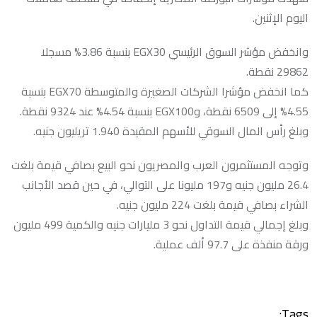
اليوم الإثنين.
وانخفض مؤشر السوق الرئيسي EGX30 بنسبة 3.86% مسجلا
29862 نقطة.
كما انخفض مؤشرا الشركات الصغيرة والمتوسطة EGX70 بنسبة
4.55% إلى 6509 نقطة، وEGX100 بنسبة 4.54% عند 9324 نقطة.
وبلغ رأس المال السوقي للأسهم المقيدة 1.940 تريليون جنيه.
وتوجه المستثمرون العرب والمصريون نحو البيع بصافي قيمة بلغت
26.4 مليون جنيه و197 مليونا على التوالي، في حين قصد الأجانب
الشراء بصافي قيمة بلغت 224 مليون جنيه.
وبلغ إجمالي قيمة التداول نحو 3 مليارات جنيه والكمية 499 مليون
ورقة منفذة على 97.7 ألف عملية.
Tags: