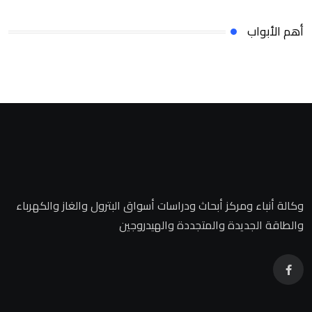
أهم الأبواب
وكالة أنباء ومركز أبحاث ودراسات أسواق البترول والغاز والكهرباء
والطاقة الجديدة والمتجددة والهيدروجين