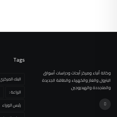
Tags
وكالة أنباء ومركز أبحاث ودراسات أسواق
البنك المركز
البترول والغاز والكهرباء والطاقة الجديدة
والمتجددة والهيدروجين
الزراعة :
ا
رئيس الوزراء