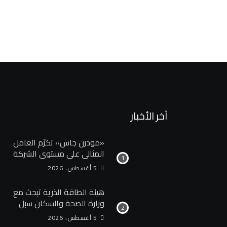
آخر الأخبار
«مودرن جاس» تكرّم العامل
المثالي علي مستوي الشركة
5 أغسطس، 2026
هيئة الطاقة الذرية تبحث مع
وزارة الصحة والسكان سبل
تعزيز التعاون في مجالات
5 أغسطس، 2026
الصحة والعلاج الإشعاعي