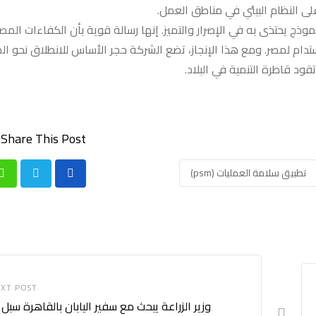
 على النظام البيئي في مناطق العمل.
ج يحتذى به في الإصرار والتميز. إنها رسالة قوية بأن الكفاءات المص
دام لمصر. ومع هذا الإنجاز، تضع الشركة حجر الأساس للانطلاق نحو ا
ود قاطرة التنمية في البلاد.
Share This Post:
تطبيق سلامة العمليات (psm)
p
XT POST
وزير الزراعة يبحث مع سفير اليابان بالقاهرة سبل 