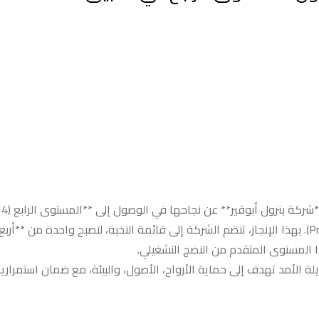
في تطبيق منظومة سلامة العمليات (Process Safety Management). بهذا الإنجاز، تنضم الشركة إلى قائمة النخبة، لتصبح واحدة من
المستوى المتقدم من النضج التشغيلي.
لة الأمد تهدف إلى حماية الأرواح، الأصول، والبيئة، مع ضمان استمراري