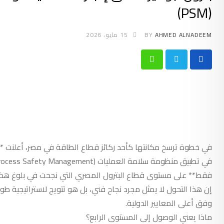
(PSM)
AHMED ALNADEEM
BY
15 مايو، 2026
Whatsapp
فقط** على مستوى قطاع البترول المصري التي نجحت في بلوغ هذا 
إن هذا التحول لا يمثل مجرد نجاح فني، بل هو تتويج لاستراتيجية طوي
وفق أعلى المعايير الدولية.
ماذا يعني الوصول إلى المستوى الرابع؟