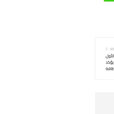
NE
الأول
يؤكد
طاقة