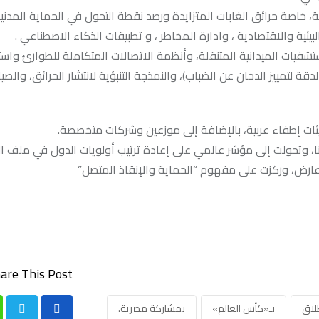
نية، خاصة حرائق الغابات المتزايدة ورصد نقطة التحول في الحماية المدن
لبيئية والاقتصادية ، وادارة المخاطر ، و تطبيقات الذكاء الاصطناعي .
تشفيات الميدانية المتنقلة، وأنظمة الاتصالات المتكاملة للطوارئ واس
لتمييز الدخان عن الضباب)، والنمذجة التنبؤية لانتشار الحرائق، والصيان
ئات إطفاء عربية، بالإضافة إلى موزعين وشركات متخصصة.
بسبب جائحة كورونا، وتحولت إلى مؤشر عالمي على إعادة ترتيب أولويات الدول في ملف 
are This Post:
لاق
بـ«كأس العالم»
بمشاركة مصرية.