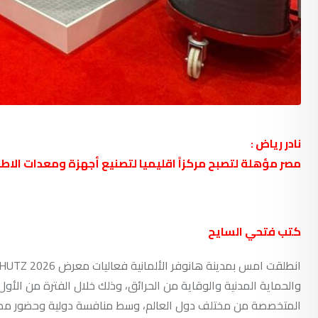
نادر رياض :
مصر مؤهلة لتصبح مركزاً اقليميا لتصنيع أجهزة ومعدات الاطف
كتب فتحي السايح
والحماية المدنية والوقاية من الحرائق، وذلك خلال الفترة من ا
المتخصصة من مختلف دول العالم، وسط منافسة دولية وحضور مصر