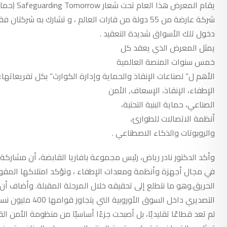
شركة عارضة من 55 دولة من قارات العالم ، و تشارك ب
دخول تلك الأسواق شديدة التعقيد .
يمثل المعرض الذي يعقد كل
خمس سنوات المنصة العالمية
الأهم ل” لصناعات الإنقاذ والحماية وإدارة الكوارث” بكل تفريعاتها:
الإطفاء، الإنقاذ، الإسعاف, الأمن
الصناعي، حماية البنية التحتية،
أنظمة الاتصالات للطوارئ،
والروبوتات والذكاء الاصطناعي .
في مجال أجهزة وأنظمة ومعدات الإطفاء ، وتؤكد امتلاكها المقومات 
الحريق.وهو ما نتطلع إلى تحقيقه خلال المرحلة المقبلة. وأضاف أن اس
التصديري داخل ا
لم تعد قطاعًا تقليديًا، بل أصبحت جزءًا أساسيًا من منظومة الأمن ا