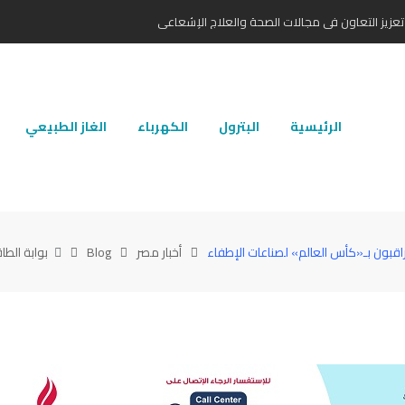
تعزيز التعاون في مجالات الصحة والعلاج الإشعاعي
الرئيسية
البترول
الكهرباء
الغاز الطبيعي
راقبون بـ«كأس العالم» لصناعات الإطفاء
أخبار مصر
Blog
بوابة الطا