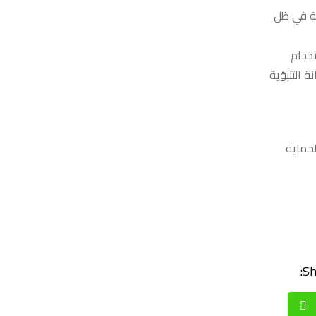
ية في ظل
تخدام
ة التنبؤية
الحماية
Sh
Whatsapp