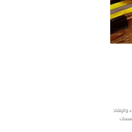
للاستثمارات الخضراء
والمستدامة
ا الإطفاء والإنقاذ
ؤسسات