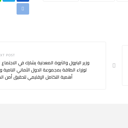
Print
XT POST
وزير البترول والثروة المعدنية يشارك في الاجتماع 
لوزراء الطاقة بمجموعة الدول الثماني النامية و
أهمية التكامل الإقليمي لتحقيق أمن ال