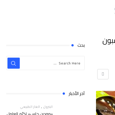
قبون
بحث
Print
آخر الأخبار
,
البترول
الغاز الطبيعي
«مودرن جاس» تكرّم العامل