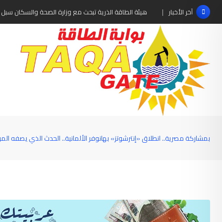
Ski
هيئة الطاقة الذرية تبحث مع وزارة الصحة والسكان سبل 
آخر الأخبار
t
conten
بمشاركة مصرية.. انطلاق «إنترشوتز» بهانوفر الألمانية.. الحدث الذي يصفه الم