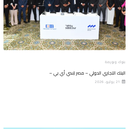
بنوك وبورصة
البنك التجاري الدولي – مصر (سي أي بي –
21 يوليو، 2026