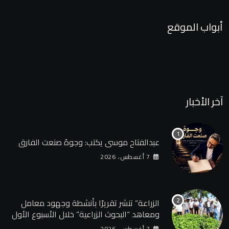
أبواب الموقع
آخر الأخبار
عبدالفتاح موسى يكتب: وجوهٌ صنعت الفارق
7 أغسطس، 2026
الزراعة” تنشر تقريرًا بأنشطة وجهود معامل
ومعاهد “البحوث الزراعية” خلال الأسبوع الأول
من أغسطس 2026
7 أغسطس، 2026