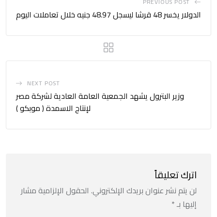
PREVIOUS POST
الدولار يخسر 48 قرشا ليسجل 48.97 جنيه خلال تعاملات اليوم
NEXT POST
وزير البترول يشهد الجمعية العامة العادية لشركة مصر
لإنتاج الاسمدة ( موبكو )
اترك تعليقاً
لن يتم نشر عنوان بريدك الإلكتروني.
الحقول الإلزامية مشار
إليها بـ
*