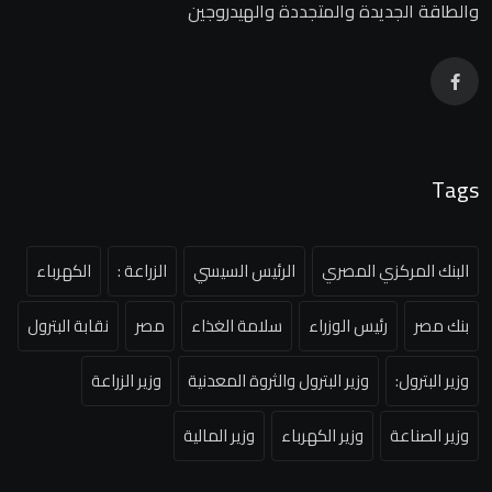
والطاقة الجديدة والمتجددة والهيدروجين
Tags
البنك المركزي المصري
الرئيس السيسي
الزراعة :
الكهرباء
بنك مصر
رئيس الوزراء
سلامة الغذاء
مصر
نقابة البترول
وزير البترول:
وزير البترول والثروة المعدنية
وزير الزراعة
وزير الصناعة
وزير الكهرباء
وزير المالية