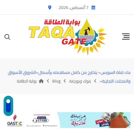
Ski
7 أغسطس، 2026
t
conten
بنك قناة السويس» يتخارج من كامل مساهمته برأسمال«الشروق للأسواق
والمحلات التجارية»
بنوك وبورصة
Blog
بوابة الطاقة