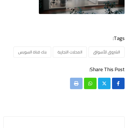
Tags:
الشروق للأسواق
المحلات التجارية
بنك قناة السويس
Share This Post:
Print
Whatsapp