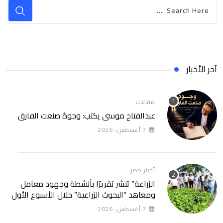
آخر الأخبار
مقالات
عبدالفتاح موسى يكتب: وجوهٌ صنعت الفارق
7 أغسطس، 2026
أخبار مصر
الزراعة” تنشر تقريرًا بأنشطة وجهود معامل
ومعاهد “البحوث الزراعية” خلال الأسبوع الأول
من أغسطس 2026
7 أغسطس، 2026